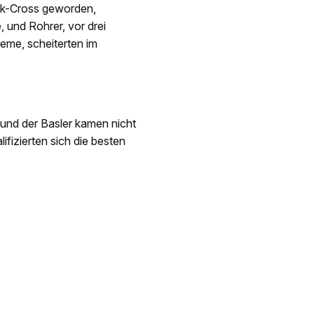
jak-Cross geworden,
 und Rohrer, vor drei
reme, scheiterten im
und der Basler kamen nicht
ifizierten sich die besten