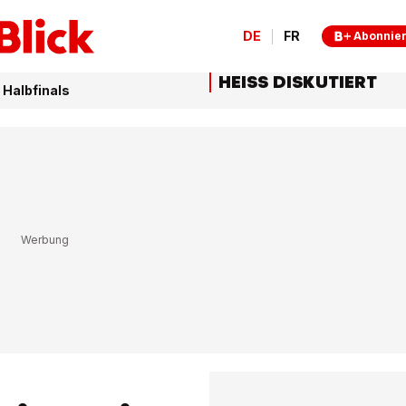
DE
FR
Abonnie
HEISS DISKUTIERT
 Halbfinals