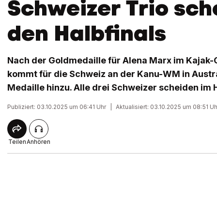
Schweizer Trio sche
den Halbfinals
Nach der Goldmedaille für Alena Marx im Kajak
kommt für die Schweiz an der Kanu-WM in Austra
Medaille hinzu. Alle drei Schweizer scheiden im H
Publiziert: 03.10.2025 um 06:41 Uhr
|
Aktualisiert: 03.10.2025 um 08:51 Uh
Teilen
Anhören