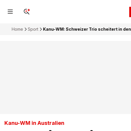
Home
Sport
Kanu-WM: Schweizer Trio scheitert in den
Kanu-WM in Australien