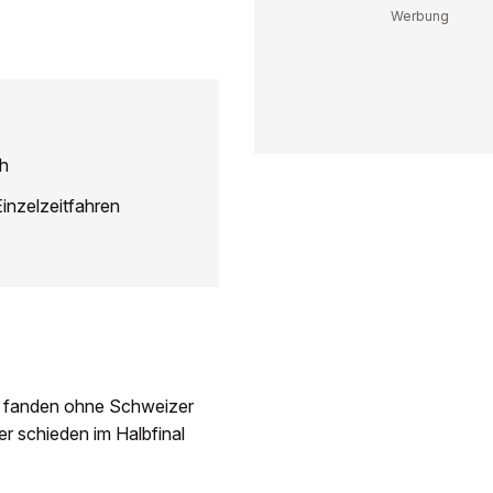
th
inzelzeitfahren
en fanden ohne Schweizer
r schieden im Halbfinal