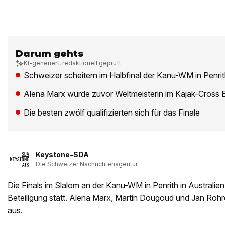
Darum gehts
KI-generiert, redaktionell geprüft
Schweizer scheitern im Halbfinal der Kanu-WM in Penri
Alena Marx wurde zuvor Weltmeisterin im Kajak-Cross E
Die besten zwölf qualifizierten sich für das Finale
Keystone-SDA
Die Schweizer Nachrichtenagentur
Die Finals im Slalom an der Kanu-WM in Penrith in Australi
Beteiligung statt. Alena Marx, Martin Dougoud und Jan Rohre
aus.