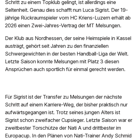
Schritt zu einem Topklub gelingt, ist allerdings eine
Seltenheit. Genau dies schafft nun Luca Sigrist. Der 19-
jährige Rückraumspieler vom HC Kriens-Luzern erhält ab
2026 einen Zwei-Jahres-Vertrag der MT Melsungen.
Der Klub aus Nordhessen, der seine Heimspiele in Kassel
austrägt, gehört seit Jahren zu den finanziellen
Schwergewichten in der besten Handball-Liga der Welt.
Letzte Saison konnte Melsungen mit Platz 3 diesen
Ansprüchen auch sportlich für einmal gerecht werden.
Für Sigrist ist der Transfer zu Melsungen der nächste
Schritt auf einem Karriere-Weg, der bisher praktisch nur
aufwärtsgegangen ist. Trotz seines jungen Alters ist
Sigrist schon zweifacher Cupsieger. Letzte Saison war er
zweitbester Torschütze der Nati A und drittbester im
Europacup. In den Plänen von Nati-Trainer Andy Schmid