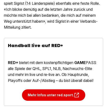
spielt Sigrist (14 Länderspiele) ebenfalls eine feste Rolle.
«Ich blicke demütig auf die letzten Jahre zurück und
möchte mich bei allen bedanken, die mich auf meinem
Weg unterstützt haben», wird Sigrist in einer Verbands-
Mitteilung zitiert.
Handball live auf RED+
RED+
bietet mit dem kostenpflichtigen
GAME
PASS
alle Spiele der QHL, SPL1, NLB, Nachwuchs-Elite
und mehr im live und re-live an. Ob Hauptrunde,
Playoffs oder Auf-/Abstieg – du bist überall dabei!
Mehr Infos unter red.sport.