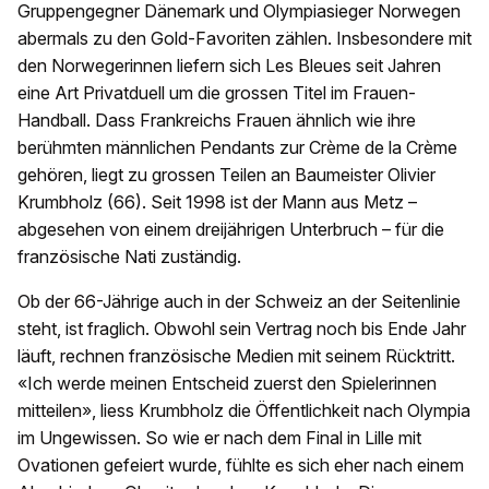
Gruppengegner Dänemark und Olympiasieger Norwegen
abermals zu den Gold-Favoriten zählen. Insbesondere mit
den Norwegerinnen liefern sich Les Bleues seit Jahren
eine Art Privatduell um die grossen Titel im Frauen-
Handball. Dass Frankreichs Frauen ähnlich wie ihre
berühmten männlichen Pendants zur Crème de la Crème
gehören, liegt zu grossen Teilen an Baumeister Olivier
Krumbholz (66). Seit 1998 ist der Mann aus Metz –
abgesehen von einem dreijährigen Unterbruch – für die
französische Nati zuständig.
Ob der 66-Jährige auch in der Schweiz an der Seitenlinie
steht, ist fraglich. Obwohl sein Vertrag noch bis Ende Jahr
läuft, rechnen französische Medien mit seinem Rücktritt.
«Ich werde meinen Entscheid zuerst den Spielerinnen
mitteilen», liess Krumbholz die Öffentlichkeit nach Olympia
im Ungewissen. So wie er nach dem Final in Lille mit
Ovationen gefeiert wurde, fühlte es sich eher nach einem