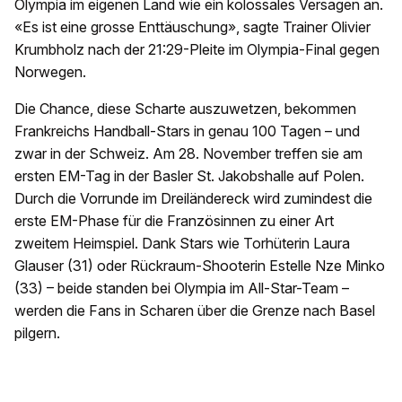
Olympia im eigenen Land wie ein kolossales Versagen an.
«Es ist eine grosse Enttäuschung», sagte Trainer Olivier
Krumbholz nach der 21:29-Pleite im Olympia-Final gegen
Norwegen.
Die Chance, diese Scharte auszuwetzen, bekommen
Frankreichs Handball-Stars in genau 100 Tagen – und
zwar in der Schweiz. Am 28. November treffen sie am
ersten EM-Tag in der Basler St. Jakobshalle auf Polen.
Durch die Vorrunde im Dreiländereck wird zumindest die
erste EM-Phase für die Französinnen zu einer Art
zweitem Heimspiel. Dank Stars wie Torhüterin Laura
Glauser (31) oder Rückraum-Shooterin Estelle Nze Minko
(33) – beide standen bei Olympia im All-Star-Team –
werden die Fans in Scharen über die Grenze nach Basel
pilgern.