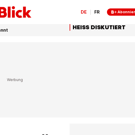
DE
FR
Abonnie
HEISS DISKUTIERT
annt