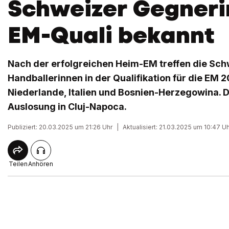
Schweizer Gegneri
EM-Quali bekannt
Nach der erfolgreichen Heim-EM treffen die Sch
Handballerinnen in der Qualifikation für die EM 2
Niederlande, Italien und Bosnien-Herzegowina. 
Auslosung in Cluj-Napoca.
Publiziert: 20.03.2025 um 21:26 Uhr
|
Aktualisiert: 21.03.2025 um 10:47 U
Teilen
Anhören