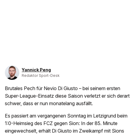
Yannick Peng
Redaktor Sport-Desk
Brutales Pech für Nevio Di Giusto – bei seinem ersten
Super-League-Einsatz diese Saison verletzt er sich derart
schwer, dass er nun monatelang ausfällt.
Es passiert am vergangenen Sonntag im Letzigrund beim
1:0-Heimsieg des FCZ gegen Sion: In der 85. Minute
eingewechselt, erhält Di Giusto im Zweikampf mit Sions