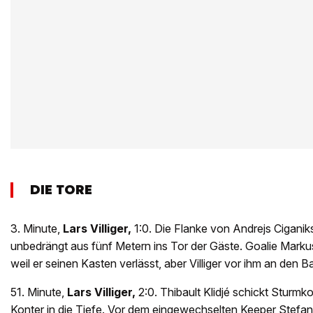
DIE TORE
3. Minute,
Lars Villiger,
1:0. Die Flanke von Andrejs Ciganiks 
unbedrängt aus fünf Metern ins Tor der Gäste. Goalie Markus
weil er seinen Kasten verlässt, aber Villiger vor ihm an den B
51. Minute,
Lars Villiger,
2:0. Thibault Klidjé schickt Sturmkol
Konter in die Tiefe. Vor dem eingewechselten Keeper Stefano