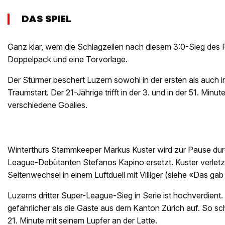
DAS SPIEL
Ganz klar, wem die Schlagzeilen nach diesem 3:0-Sieg des FC
Doppelpack und eine Torvorlage.
Der Stürmer beschert Luzern sowohl in der ersten als auch i
Traumstart. Der 21-Jährige trifft in der 3. und in der 51. Minu
verschiedene Goalies.
Winterthurs Stammkeeper Markus Kuster wird zur Pause dur
League-Debütanten Stefanos Kapino ersetzt. Kuster verletzt
Seitenwechsel in einem Luftduell mit Villiger (siehe «Das gab
Luzerns dritter Super-League-Sieg in Serie ist hochverdient.
gefährlicher als die Gäste aus dem Kanton Zürich auf. So schei
21. Minute mit seinem Lupfer an der Latte.