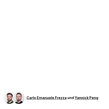
Carlo Emanuele Frezza
und
Yannick Peng