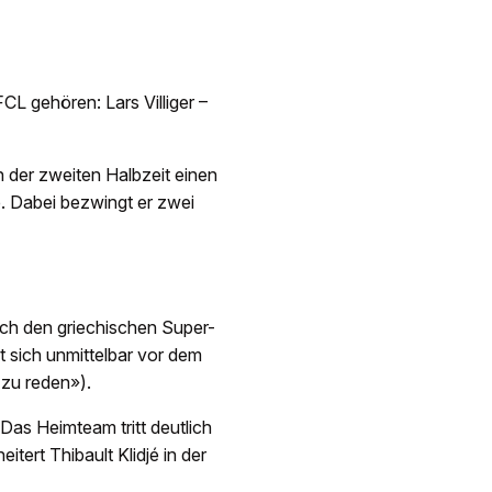
L gehören: Lars Villiger –
n der zweiten Halbzeit einen
te. Dabei bezwingt er zwei
ch den griechischen Super-
 sich unmittelbar vor dem
 zu reden»).
 Das Heimteam tritt deutlich
tert Thibault Klidjé in der