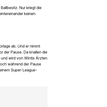
allbesitz. Nur kriegt die
hintereinander keinen
Vorlage ab. Und er nimmt
or der Pause. Da knallen die
 und wird von Wintis Ärzten
. Doch während der Pause
 seinem Super-League-