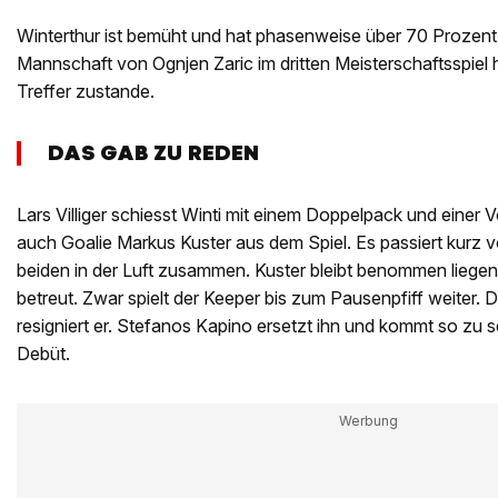
Winterthur ist bemüht und hat phasenweise über 70 Prozent B
Mannschaft von Ognjen Zaric im dritten Meisterschaftsspiel 
Treffer zustande.
DAS GAB ZU REDEN
Lars Villiger schiesst Winti mit einem Doppelpack und einer 
auch Goalie Markus Kuster aus dem Spiel. Es passiert kurz v
beiden in der Luft zusammen. Kuster bleibt benommen liegen
betreut. Zwar spielt der Keeper bis zum Pausenpfiff weiter
resigniert er. Stefanos Kapino ersetzt ihn und kommt so zu
Debüt.