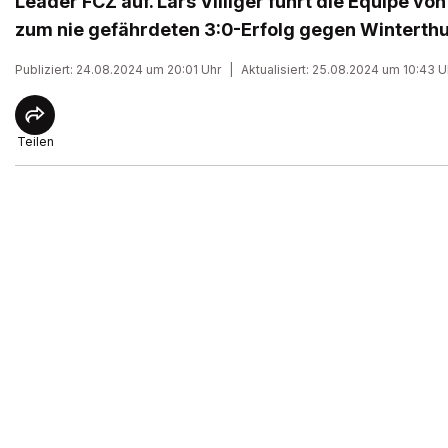
Leader FCZ auf. Lars Villiger führt die Equipe vo
zum nie gefährdeten 3:0-Erfolg gegen Winterthu
Publiziert: 24.08.2024 um 20:01 Uhr
|
Aktualisiert: 25.08.2024 um 10:43 U
Teilen