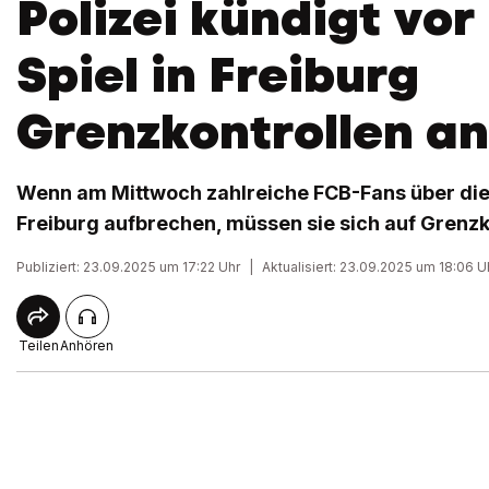
Polizei kündigt vor
Spiel in Freiburg
Grenzkontrollen an
Wenn am Mittwoch zahlreiche FCB-Fans über di
Freiburg aufbrechen, müssen sie sich auf Grenzko
Publiziert: 23.09.2025 um 17:22 Uhr
|
Aktualisiert: 23.09.2025 um 18:06 U
Teilen
Anhören