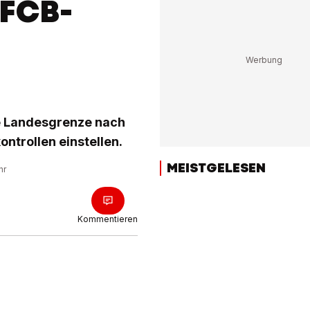
 FCB-
e Landesgrenze nach
ntrollen einstellen.
MEISTGELESEN
hr
Kommentieren