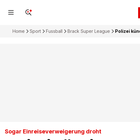
Home
Sport
Fussball
Brack Super League
Polizei kün
Sogar Einreiseverweigerung droht