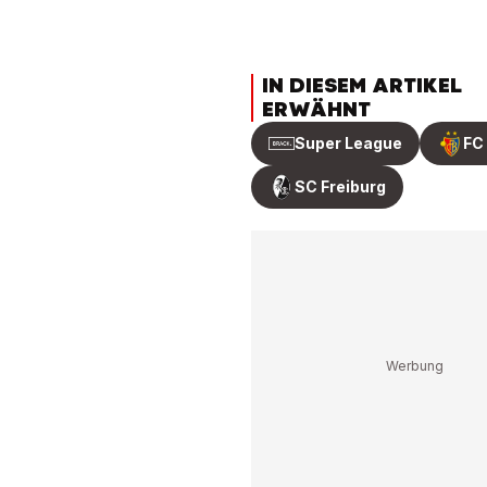
IN DIESEM ARTIKEL
ERWÄHNT
Super League
FC
SC Freiburg