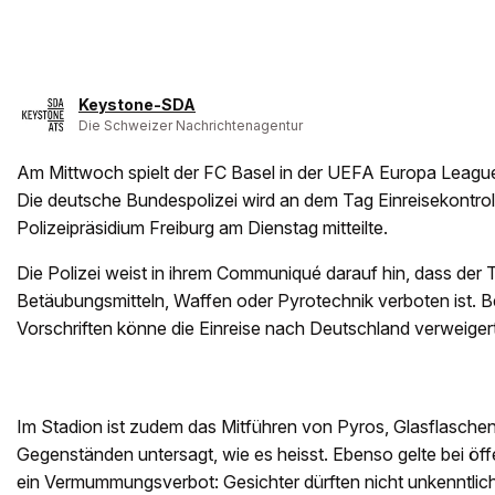
Keystone-SDA
Die Schweizer Nachrichtenagentur
Am Mittwoch spielt der FC Basel in der UEFA Europa Leagu
Die deutsche Bundespolizei wird an dem Tag Einreisekontrol
Polizeipräsidium Freiburg am Dienstag mitteilte.
Die Polizei weist in ihrem Communiqué darauf hin, dass der 
Betäubungsmitteln, Waffen oder Pyrotechnik verboten ist. B
Vorschriften könne die Einreise nach Deutschland verweiger
Im Stadion ist zudem das Mitführen von Pyros, Glasflasche
Gegenständen untersagt, wie es heisst. Ebenso gelte bei öff
ein Vermummungsverbot: Gesichter dürften nicht unkenntli