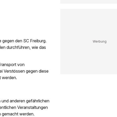
e gegen den SC Freiburg.
len durchführen, wie das
Transport von
ei Verstössen gegen diese
t werden.
n und anderen gefährlichen
entlichen Veranstaltungen
ch gemacht werden.