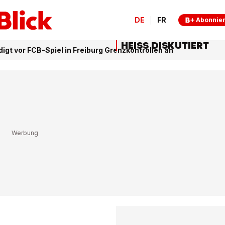
DE
FR
Abonnie
HEISS DISKUTIERT
digt vor FCB-Spiel in Freiburg Grenzkontrollen an