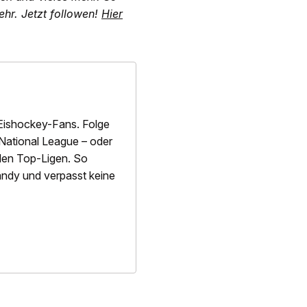
hr. Jetzt followen!
Hier
Eishockey-Fans. Folge
National League – oder
alen Top-Ligen. So
 Handy und verpasst keine