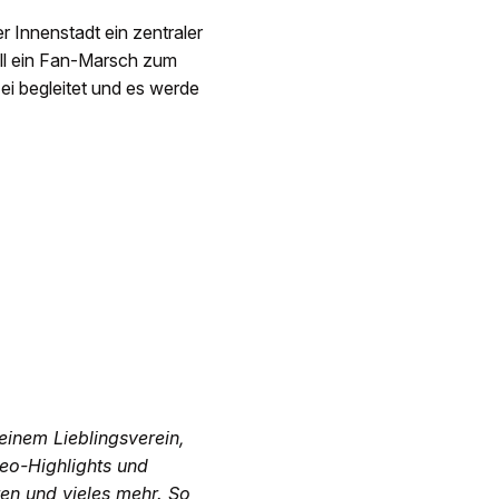
r Innenstadt ein zentraler
soll ein Fan-Marsch zum
ei begleitet und es werde
einem Lieblingsverein,
deo-Highlights und
ten und vieles mehr. So