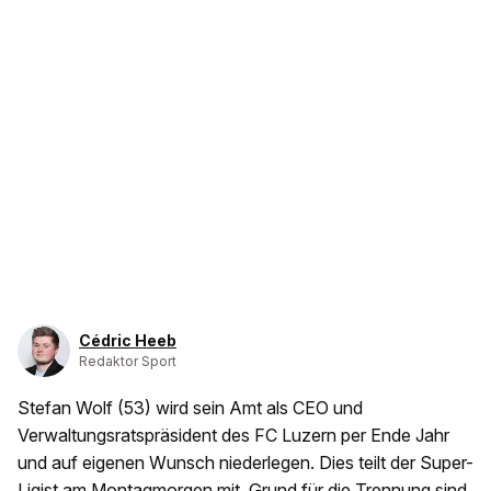
Cédric Heeb
Redaktor Sport
Stefan Wolf (53) wird sein Amt als CEO und
Verwaltungsratspräsident des FC Luzern per Ende Jahr
und auf eigenen Wunsch niederlegen. Dies teilt der Super-
Ligist am Montagmorgen mit. Grund für die Trennung sind