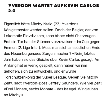
YVERDON WARTET AUF KEVIN CARLOS
2.0
Eigentlich hätte Mitchy Ntelo (23) Yverdons
Königstransfer werden sollen. Doch der Belgier, der von
Lokomotiv Plovdiv kam, kann bisher nicht überzeugen.
Erst ein Tor hat der Stürmer vorzuweisen – im Cup gegen
Emmen (2. Liga Inter). Muss man sich am südlichen Ende
des Neuenburgersees Sorgen machen? «Nein, letztes
Jahr haben sie das Gleiche über Kevin Carlos gesagt. Am
Anfang hat er wenig gespielt, dann haben wir ihm
geholfen, sich zu entwickeln, und er wurde
Torschützenkönig der Super League. Geben Sie Mitchy
Zeit», sagt Yverdon-Boss Jeffrey Saunders. Wie viel Zeit?
«Drei Monate, sechs Monate – das ist egal. Wir glauben
an Mitchy.»