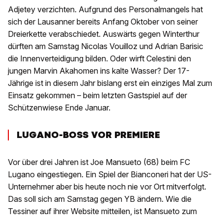
Adjetey verzichten. Aufgrund des Personalmangels hat
sich der Lausanner bereits Anfang Oktober von seiner
Dreierkette verabschiedet. Auswärts gegen Winterthur
dürften am Samstag Nicolas Vouilloz und Adrian Barisic
die Innenverteidigung bilden. Oder wirft Celestini den
jungen Marvin Akahomen ins kalte Wasser? Der 17-
Jährige ist in diesem Jahr bislang erst ein einziges Mal zum
Einsatz gekommen – beim letzten Gastspiel auf der
Schützenwiese Ende Januar.
LUGANO-BOSS VOR PREMIERE
Vor über drei Jahren ist Joe Mansueto (68) beim FC
Lugano eingestiegen. Ein Spiel der Bianconeri hat der US-
Unternehmer aber bis heute noch nie vor Ort mitverfolgt.
Das soll sich am Samstag gegen YB ändern. Wie die
Tessiner auf ihrer Website mitteilen, ist Mansueto zum