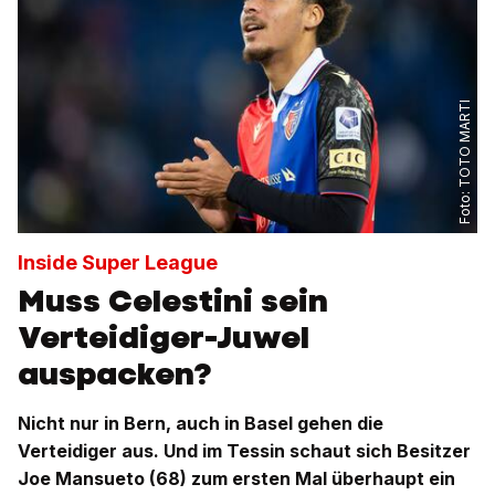
TOTO MARTI
Foto:
Inside Super League
Muss Celestini sein
Verteidiger-Juwel
auspacken?
Nicht nur in Bern, auch in Basel gehen die
Verteidiger aus. Und im Tessin schaut sich Besitzer
Joe Mansueto (68) zum ersten Mal überhaupt ein