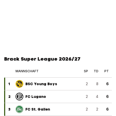
Brack Super League 2026/27
MANNSCHAFT
SP
TD
PT
1
BSC Young Boys
2
8
6
2
FC Lugano
2
4
6
3
FC St. Gallen
2
2
6