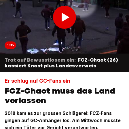
1:35
Trat auf Bewusstlosem ein:
FCZ-Chaot (26)
kassiert Knast plus Landesverweis
Er schlug auf GC-Fans ein
FCZ-Chaot muss das Land
verlassen
2018 kam es zur grossen Schlägerei: FCZ-Fans
gingen auf GC-Anhänger los. Am Mittwoch musste
sich ein Täter vor Gericht verantworten.