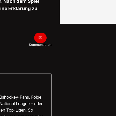
er. Nach dem Spiel
ine Erklärung zu
Kommentieren
Eishockey-Fans. Folge
National League – oder
alen Top-Ligen. So