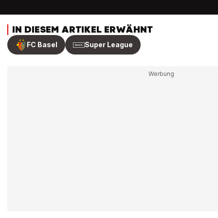
IN DIESEM ARTIKEL ERWÄHNT
FC Basel
Super League