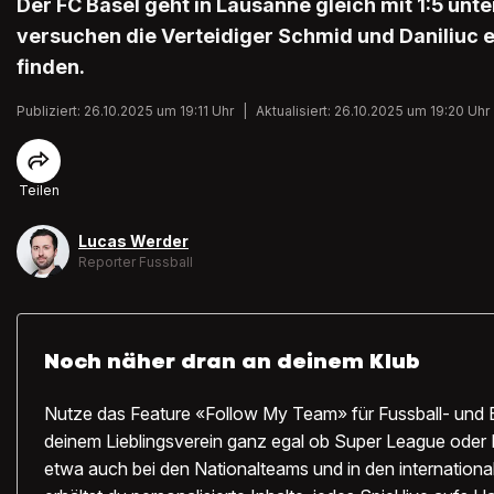
Der FC Basel geht in Lausanne gleich mit 1:5 unt
versuchen die Verteidiger Schmid und Daniliuc e
finden.
Publiziert: 26.10.2025 um 19:11 Uhr
|
Aktualisiert: 26.10.2025 um 19:20 Uhr
Teilen
Lucas Werder
Reporter Fussball
Noch näher dran an deinem Klub
Nutze das Feature «Follow My Team» für Fussball- und 
deinem Lieblingsverein ganz egal ob Super League oder 
etwa auch bei den Nationalteams und in den internation