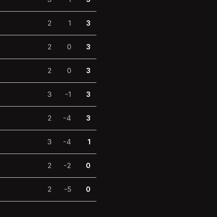
2
1
3
2
0
3
2
0
3
3
-1
3
2
-4
3
3
-4
1
2
-2
0
2
-5
0