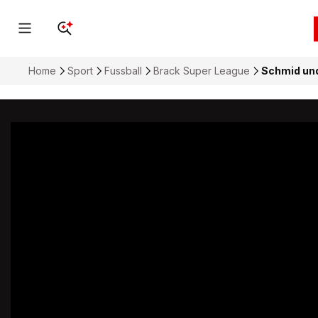
Home
Sport
Fussball
Brack Super League
Schmid und