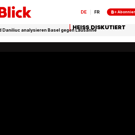
DE
FR
Abonnie
HEISS DISKUTIERT
 Daniliuc analysieren Basel gegen Lausanne