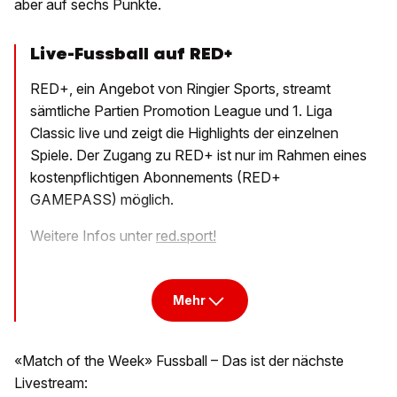
aber auf sechs Punkte.
Live-Fussball auf RED+
RED+, ein Angebot von Ringier Sports, streamt
sämtliche Partien Promotion League und 1. Liga
Classic live und zeigt die Highlights der einzelnen
Spiele. Der Zugang zu RED+ ist nur im Rahmen eines
kostenpflichtigen Abonnements (RED+
GAMEPASS) möglich.
Weitere Infos unter
red.sport!
Mehr
«Match of the Week» Fussball – Das ist der nächste
Livestream: