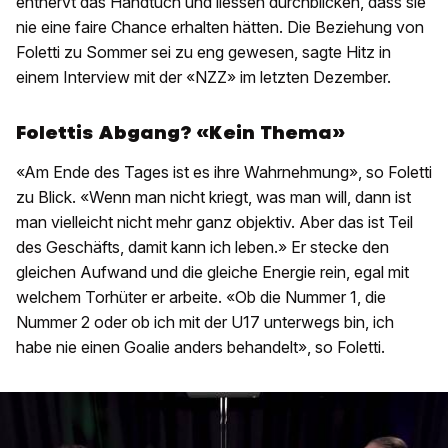
entnervt das Handtuch und liessen durchblicken, dass sie
nie eine faire Chance erhalten hätten. Die Beziehung von
Foletti zu Sommer sei zu eng gewesen, sagte Hitz in
einem Interview mit der «NZZ» im letzten Dezember.
Folettis Abgang? «Kein Thema»
«Am Ende des Tages ist es ihre Wahrnehmung», so Foletti
zu Blick. «Wenn man nicht kriegt, was man will, dann ist
man vielleicht nicht mehr ganz objektiv. Aber das ist Teil
des Geschäfts, damit kann ich leben.» Er stecke den
gleichen Aufwand und die gleiche Energie rein, egal mit
welchem Torhüter er arbeite. «Ob die Nummer 1, die
Nummer 2 oder ob ich mit der U17 unterwegs bin, ich
habe nie einen Goalie anders behandelt», so Foletti.