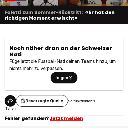
Foletti zum Sommer-Rücktritt:
«Er hat den
richtigen Moment erwischt»
Noch näher dran an der Schweizer
Nati
Füge jetzt die Fussball-Nati deinen Teams hinzu, um
nichts mehr zu verpassen.
folgen
Bevorzugte Quelle
So funktioniert’s
Teilen
Fehler gefunden?
Jetzt melden