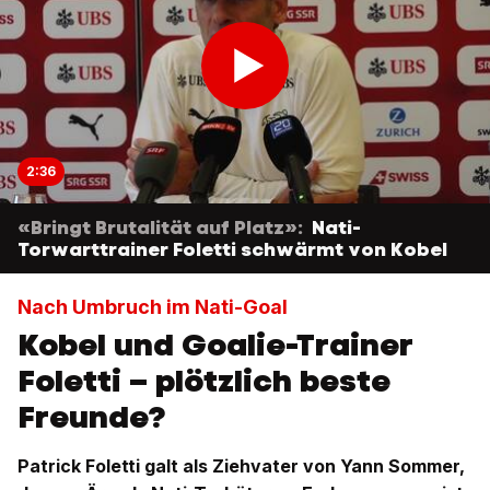
2:36
«Bringt Brutalität auf Platz»:
Nati-
Torwarttrainer Foletti schwärmt von Kobel
Nach Umbruch im Nati-Goal
Kobel und Goalie-Trainer
Foletti – plötzlich beste
Freunde?
Patrick Foletti galt als Ziehvater von Yann Sommer,