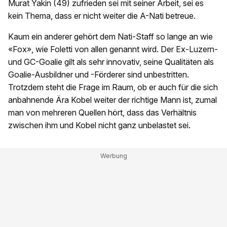
Murat Yakin (49) zufrieden sei mit seiner Arbeit, sei es
kein Thema, dass er nicht weiter die A-Nati betreue.
Kaum ein anderer gehört dem Nati-Staff so lange an wie
«Fox», wie Foletti von allen genannt wird. Der Ex-Luzern-
und GC-Goalie gilt als sehr innovativ, seine Qualitäten als
Goalie-Ausbildner und -Förderer sind unbestritten.
Trotzdem steht die Frage im Raum, ob er auch für die sich
anbahnende Ära Kobel weiter der richtige Mann ist, zumal
man von mehreren Quellen hört, dass das Verhältnis
zwischen ihm und Kobel nicht ganz unbelastet sei.