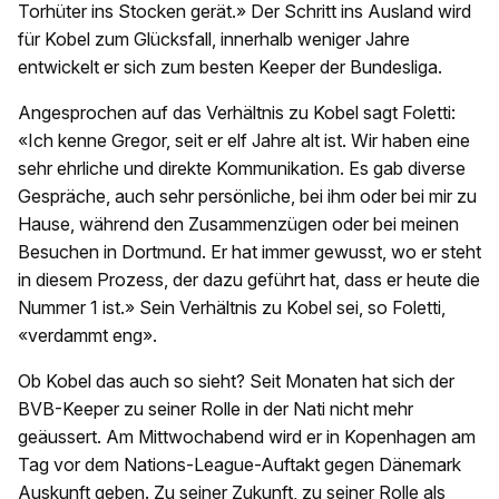
Torhüter ins Stocken gerät.» Der Schritt ins Ausland wird
für Kobel zum Glücksfall, innerhalb weniger Jahre
entwickelt er sich zum besten Keeper der Bundesliga.
Angesprochen auf das Verhältnis zu Kobel sagt Foletti:
«Ich kenne Gregor, seit er elf Jahre alt ist. Wir haben eine
sehr ehrliche und direkte Kommunikation. Es gab diverse
Gespräche, auch sehr persönliche, bei ihm oder bei mir zu
Hause, während den Zusammenzügen oder bei meinen
Besuchen in Dortmund. Er hat immer gewusst, wo er steht
in diesem Prozess, der dazu geführt hat, dass er heute die
Nummer 1 ist.» Sein Verhältnis zu Kobel sei, so Foletti,
«verdammt eng».
Ob Kobel das auch so sieht? Seit Monaten hat sich der
BVB-Keeper zu seiner Rolle in der Nati nicht mehr
geäussert. Am Mittwochabend wird er in Kopenhagen am
Tag vor dem Nations-League-Auftakt gegen Dänemark
Auskunft geben. Zu seiner Zukunft, zu seiner Rolle als