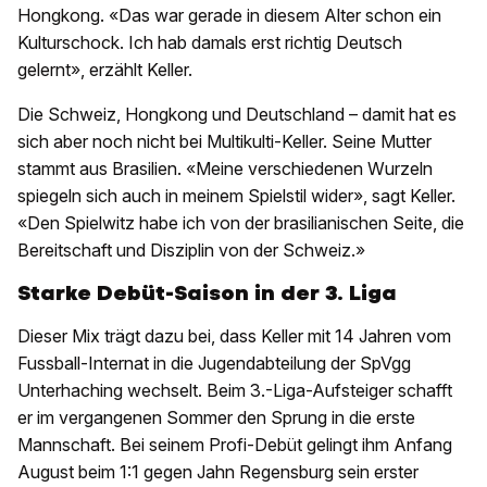
Hongkong. «Das war gerade in diesem Alter schon ein
Kulturschock. Ich hab damals erst richtig Deutsch
gelernt», erzählt Keller.
Die Schweiz, Hongkong und Deutschland – damit hat es
sich aber noch nicht bei Multikulti-Keller. Seine Mutter
stammt aus Brasilien. «Meine verschiedenen Wurzeln
spiegeln sich auch in meinem Spielstil wider», sagt Keller.
«Den Spielwitz habe ich von der brasilianischen Seite, die
Bereitschaft und Disziplin von der Schweiz.»
Starke Debüt-Saison in der 3. Liga
Dieser Mix trägt dazu bei, dass Keller mit 14 Jahren vom
Fussball-Internat in die Jugendabteilung der SpVgg
Unterhaching wechselt. Beim 3.-Liga-Aufsteiger schafft
er im vergangenen Sommer den Sprung in die erste
Mannschaft. Bei seinem Profi-Debüt gelingt ihm Anfang
August beim 1:1 gegen Jahn Regensburg sein erster