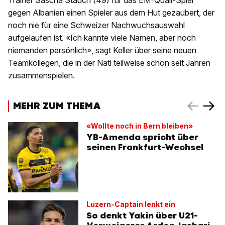
Trainer Sascha Stauch (49) für das EM-Quali-Spiel
gegen Albanien einen Spieler aus dem Hut gezaubert, der
noch nie für eine Schweizer Nachwuchsauswahl
aufgelaufen ist. «Ich kannte viele Namen, aber noch
niemanden persönlich», sagt Keller über seine neuen
Teamkollegen, die in der Nati teilweise schon seit Jahren
zusammenspielen.
MEHR ZUM THEMA
«Wollte noch in Bern bleiben»
YB-Amenda spricht über
seinen Frankfurt-Wechsel
Luzern-Captain lenkt ein
So denkt Yakin über U21-