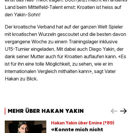
Land beim Mittelfeld-Talent ernst: Kroatien ist heiss auf
den Yakin-Sohn!
Der kroatische Verband hat auf der ganzen Welt Spieler
mit kroatischen Wurzeln gescoutet und die besten davon
vergangene Woche zu einem Trainingslager inklusive
U15-Turnier eingeladen. Mit dabei auch Diego Yakin, der
dank seiner Mutter auch für Kroatien auflaufen kann. «Es
ist für ihn eine tolle Möglichkeit, zu sehen, wie er im
internationalen Vergleich mithalten kann», sagt Vater
Hakan zu Blick.
MEHR ÜBER HAKAN YAKIN
Hakan Yakin über Emine (†89)
«Konnte mich nicht