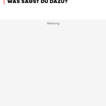
WAS SAGST DU DAZU?