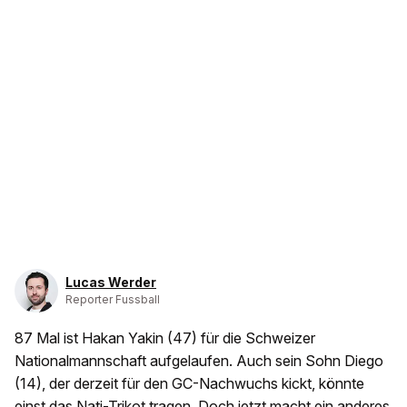
Lucas Werder
Reporter Fussball
87 Mal ist Hakan Yakin (47) für die Schweizer
Nationalmannschaft aufgelaufen. Auch sein Sohn Diego
(14), der derzeit für den GC-Nachwuchs kickt, könnte
einst das Nati-Trikot tragen. Doch jetzt macht ein anderes