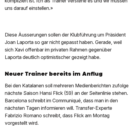
kompliziert ist. Ich als Trainer verstehe es und wir müssen
uns darauf einstellen.»
Diese Äusserungen sollen der Klubführung um Präsident
Joan Laporta so gar nicht gepasst haben. Gerade, weil
sich Xavi offenbar im privaten Rahmen gegenüber
Laporta deutlich optimistischer gezeigt habe.
Neuer Trainer bereits im Anflug
Bei den Katalanen soll mehreren Medienberichten zufolge
nächste Saison Hansi Flick (59) an der Seitenlinie stehen.
Barcelona schreibt im Communiqué, dass man in den
nächsten Tagen informieren will. Transfer-Experte
Fabrizio Romano schreibt, dass Flick am Montag
vorgestellt wird.