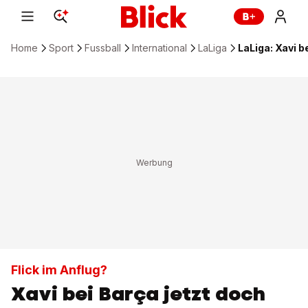
Home
Sport
Fussball
International
LaLiga
LaLiga: Xavi b
Flick im Anflug?
Xavi bei Barça jetzt doch