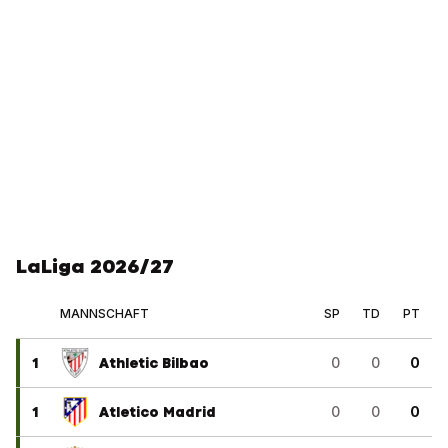
LaLiga 2026/27
MANNSCHAFT
SP
TD
PT
1
Athletic Bilbao
0
0
0
1
Atletico Madrid
0
0
0