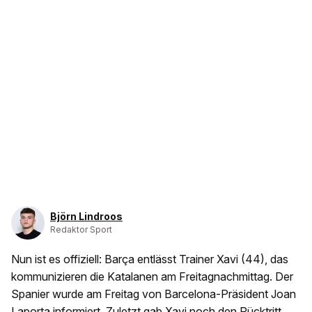
Björn Lindroos
Redaktor Sport
Nun ist es offiziell: Barça entlässt Trainer Xavi (44), das
kommunizieren die Katalanen am Freitagnachmittag. Der
Spanier wurde am Freitag von Barcelona-Präsident Joan
Laporta informiert. Zuletzt gab Xavi noch den Rücktritt