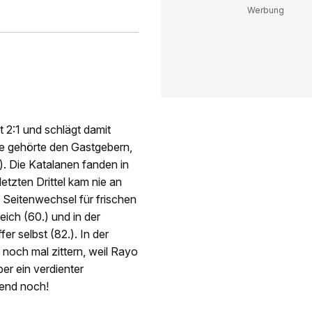
t 2:1 und schlägt damit
e gehörte den Gastgebern,
). Die Katalanen fanden in
letzten Drittel kam nie an
Seitenwechsel für frischen
ich (60.) und in der
r selbst (82.). In der
noch mal zittern, weil Rayo
er ein verdienter
bend noch!