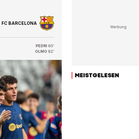
FC BARCELONA
PEDRI
60'
OLMO
82'
MEISTGELESEN