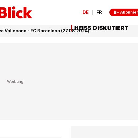
DE
FR
Abonnie
HEISS DISKUTIERT
yo Vallecano - FC Barcelona (27.08.2024)