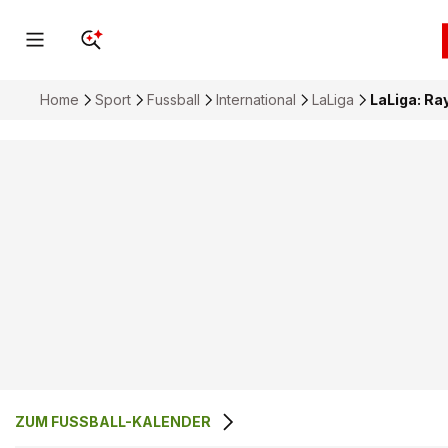
Home
Sport
Fussball
International
LaLiga
LaLiga: Ra
ZUM FUSSBALL-KALENDER