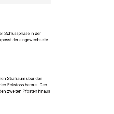
er Schlussphase in der
rpasst der eingewechselte
chen Strafraum über den
 den Eckstoss heraus. Den
 den zweiten Pfosten hinaus