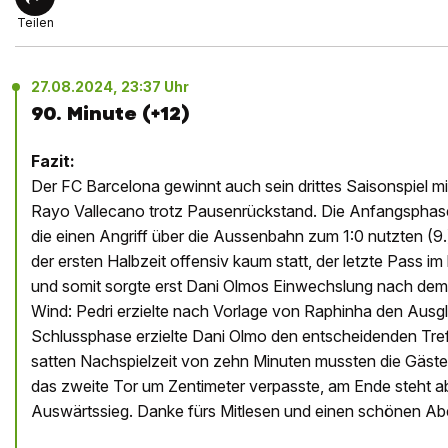
Teilen
27.08.2024, 23:37 Uhr
90. Minute (+12)
Fazit:
Der FC Barcelona gewinnt auch sein drittes Saisonspiel mi
Rayo Vallecano trotz Pausenrückstand. Die Anfangsphas
die einen Angriff über die Aussenbahn zum 1:0 nutzten (9.
der ersten Halbzeit offensiv kaum statt, der letzte Pass im 
und somit sorgte erst Dani Olmos Einwechslung nach dem 
Wind: Pedri erzielte nach Vorlage von Raphinha den Ausgle
Schlussphase erzielte Dani Olmo den entscheidenden Treffe
satten Nachspielzeit von zehn Minuten mussten die Gäste 
das zweite Tor um Zentimeter verpasste, am Ende steht ab
Auswärtssieg. Danke fürs Mitlesen und einen schönen A