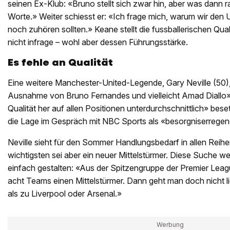
seinen Ex-Klub: «Bruno stellt sich zwar hin, aber was dann r
Worte.» Weiter schiesst er: «Ich frage mich, warum wir den 
noch zuhören sollten.» Keane stellt die fussballerischen Qua
nicht infrage – wohl aber dessen Führungsstärke.
Es fehle an Qualität
Eine weitere Manchester-United-Legende, Gary Neville (50), 
Ausnahme von Bruno Fernandes und vielleicht Amad Diallo»
Qualität her auf allen Positionen unterdurchschnittlich» bese
die Lage im Gespräch mit NBC Sports als «besorgniserregen
Neville sieht für den Sommer Handlungsbedarf in allen Reih
wichtigsten sei aber ein neuer Mittelstürmer. Diese Suche we
einfach gestalten: «Aus der Spitzengruppe der Premier Lea
acht Teams einen Mittelstürmer. Dann geht man doch nicht l
als zu Liverpool oder Arsenal.»