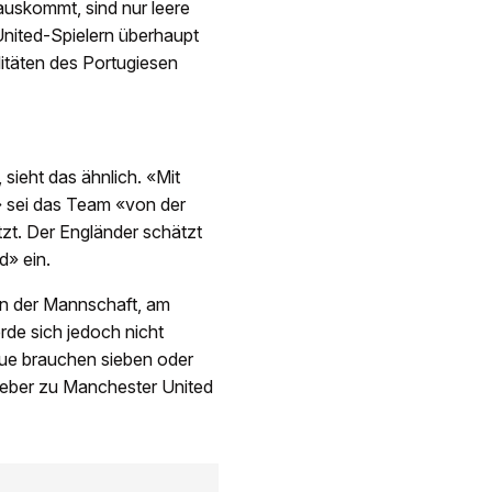
auskommt, sind nur leere
United-Spielern überhaupt
litäten des Portugiesen
sieht das ähnlich. «Mit
 sei das Team «von der
tzt. Der Engländer schätzt
d» ein.
en der Mannschaft, am
rde sich jedoch nicht
gue brauchen sieben oder
ieber zu Manchester United