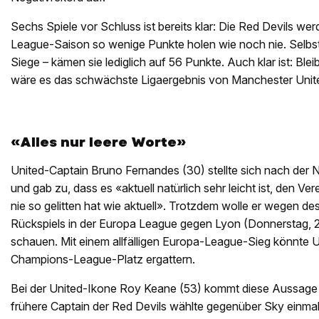
Sechs Spiele vor Schluss ist bereits klar: Die Red Devils wer
League-Saison so wenige Punkte holen wie noch nie. Selbst 
Siege – kämen sie lediglich auf 56 Punkte. Auch klar ist: Bleib
wäre es das schwächste Ligaergebnis von Manchester Unite
«Alles nur leere Worte»
United-Captain Bruno Fernandes (30) stellte sich nach der 
und gab zu, dass es «aktuell natürlich sehr leicht ist, den Vere
nie so gelitten hat wie aktuell». Trotzdem wolle er wegen de
Rückspiels in der Europa League gegen Lyon (Donnerstag, 2
schauen. Mit einem allfälligen Europa-League-Sieg könnte 
Champions-League-Platz ergattern.
Bei der United-Ikone Roy Keane (53) kommt diese Aussage s
frühere Captain der Red Devils wählte gegenüber Sky einma