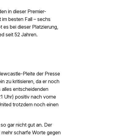
den in dieser Premier-
im besten Fall – sechs
t es bei dieser Platzierung,
d seit 52 Jahren.
Newcastle-Pleite der Presse
in zu kritisieren, da er noch
s alles entscheidenden
1 Uhr) positiv nach vorne
United trotzdem noch einen
o gar nicht gut an. Der
l mehr scharfe Worte gegen