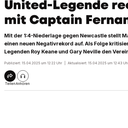
United-Legende re
mit Captain Ferna
Mit der 1:4-Niederlage gegen Newcastle stellt 
einen neuen Negativrekord auf. Als Folge kritisie
Legenden Roy Keane und Gary Neville den Verein
Publiziert: 15.04.2025 um 12:22 Uhr
|
Aktualisiert: 15.04.2025 um 12:43 Uh
Teilen
Anhören