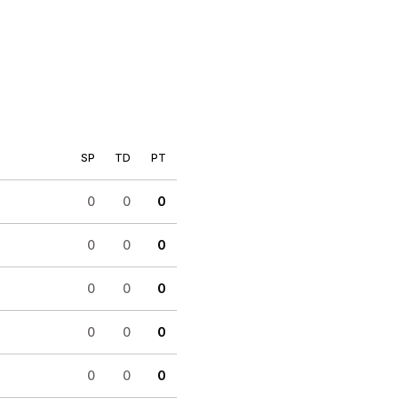
SP
TD
PT
0
0
0
0
0
0
0
0
0
0
0
0
0
0
0