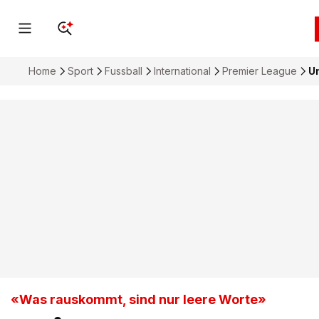
Home
Sport
Fussball
International
Premier League
Un
«Was rauskommt, sind nur leere Worte»