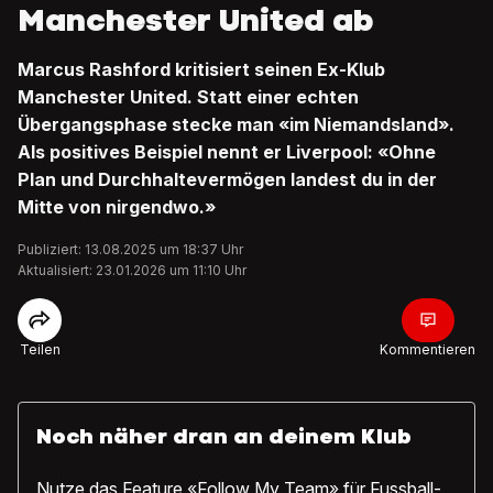
Manchester United ab
Marcus Rashford kritisiert seinen Ex-Klub
Manchester United. Statt einer echten
Übergangsphase stecke man «im Niemandsland».
Als positives Beispiel nennt er Liverpool: «Ohne
Plan und Durchhaltevermögen landest du in der
Mitte von nirgendwo.»
Publiziert: 13.08.2025 um 18:37 Uhr
Aktualisiert: 23.01.2026 um 11:10 Uhr
Teilen
Kommentieren
Noch näher dran an deinem Klub
Nutze das Feature «Follow My Team» für Fussball-