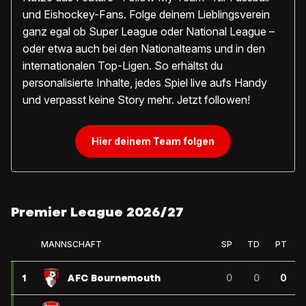
und Eishockey-Fans. Folge deinem Lieblingsverein
ganz egal ob Super League oder National League –
oder etwa auch bei den Nationalteams und in den
internationalen Top-Ligen. So erhältst du
personalisierte Inhalte, jedes Spiel live aufs Handy
und verpasst keine Story mehr. Jetzt followen!
Hier deinem Team folgen
Premier League 2026/27
MANNSCHAFT
SP
TD
PT
1
AFC Bournemouth
0
0
0