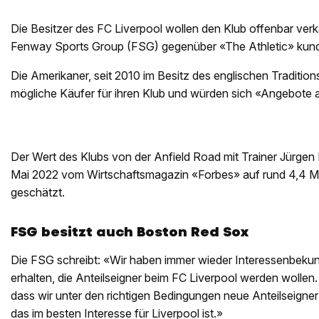
Die Besitzer des FC Liverpool wollen den Klub offenbar verk
Fenway Sports Group (FSG) gegenüber «The Athletic» kun
Die Amerikaner, seit 2010 im Besitz des englischen Traditio
mögliche Käufer für ihren Klub und würden sich «Angebote 
Der Wert des Klubs von der Anfield Road mit Trainer Jürgen 
Mai 2022 vom Wirtschaftsmagazin «Forbes» auf rund 4,4 Mi
geschätzt.
FSG besitzt auch Boston Red Sox
Die FSG schreibt: «Wir haben immer wieder Interessenbekun
erhalten, die Anteilseigner beim FC Liverpool werden wollen.
dass wir unter den richtigen Bedingungen neue Anteilseigner
das im besten Interesse für Liverpool ist.»