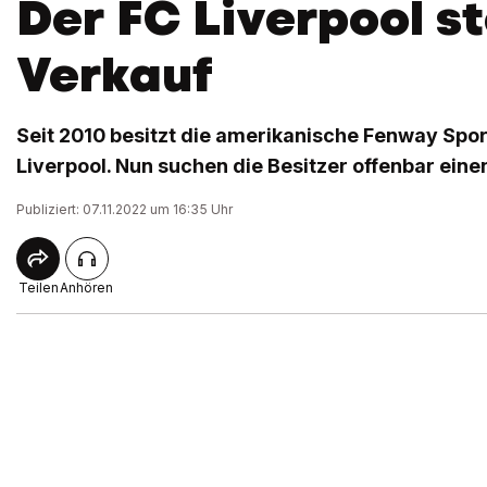
Der FC Liverpool s
Verkauf
Seit 2010 besitzt die amerikanische Fenway Spo
Liverpool. Nun suchen die Besitzer offenbar eine
Publiziert: 07.11.2022 um 16:35 Uhr
Teilen
Anhören