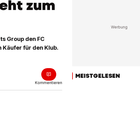
teht zum
rts Group den FC
n Käufer für den Klub.
MEISTGELESEN
Kommentieren