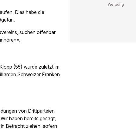
aufen. Dies habe die
dgetan.
nsvereins, suchen offenbar
anhören».
Klopp (55) wurde zuletzt im
lliarden Schweizer Franken
dungen von Drittparteien
 Wir haben bereits gesagt,
 in Betracht ziehen, sofern