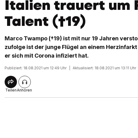
Italien trauert um 
Talent (†19)
Marco Twampo (†19) ist mit nur 19 Jahren versto
zufolge ist der junge Flügel an einem Herzinfar
er sich mit Corona infiziert hat.
Publiziert: 18.08.2021 um 12:49 Uhr
|
Aktualisiert: 18.08.2021 um 13:11 Uhr
Teilen
Anhören