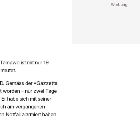
 Tampwo ist mit nur 19
ermutet.
ie D. Gemäss der «Gazzetta
et worden – nur zwei Tage
Er habe sich mit seiner
 sich am vergangenen
n Notfall alarmiert haben.