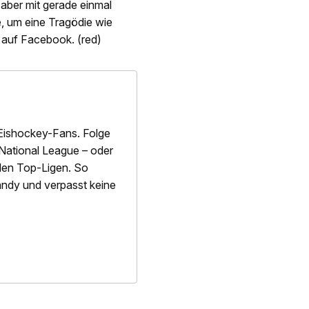
aber mit gerade einmal
, um eine Tragödie wie
n auf Facebook. (red)
Eishockey-Fans. Folge
National League – oder
alen Top-Ligen. So
 Handy und verpasst keine