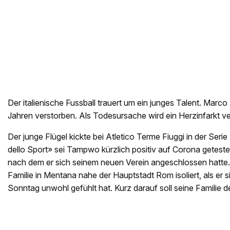
Der italienische Fussball trauert um ein junges Talent. Marco
Jahren verstorben. Als Todesursache wird ein Herzinfarkt v
Der junge Flügel kickte bei Atletico Terme Fiuggi in der Ser
dello Sport» sei Tampwo kürzlich positiv auf Corona getest
nach dem er sich seinem neuen Verein angeschlossen hatte. 
Familie in Mentana nahe der Hauptstadt Rom isoliert, als er
Sonntag unwohl gefühlt hat. Kurz darauf soll seine Familie de