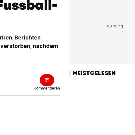
Fussball-
rben. Berichten
kt verstorben, nachdem
MEISTGELESEN
Kommentieren