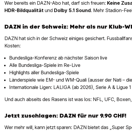
Wer bereits ein DAZN-Abo hat, darf sich freuen:
Keine Zus
HDR-Bildqualität
und
Dolby 5.1 Sound
. Mehr Stadion-Feel
DAZN in der Schweiz: Mehr als nur Klub-
DAZN hat sich in der Schweiz einiges gesichert. Fussballfan
Kosten:
Bundesliga-Konferenz ab nächster Saison live
Alle Bundesliga-Spiele im Re-Live
Highlights aller Bundesliga-Spiele
Länderspiele wie EM- und WM-Quali (ausser der Nati – die 
Internationale Ligen: LALIGA (ab 2026), Serie A & Ligue 1
Und auch abseits des Rasens ist was los: NFL, UFC, Boxen, D
Jetzt zuschlagen: DAZN für nur 9.90 CHF!
Wer mehr will, kann jetzt sparen: DAZN bietet das „Super Sp