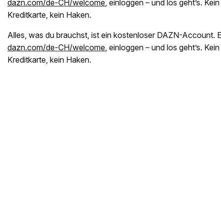
dazn.com/de-CH/welcome
, einloggen – und los geht’s. Kei
Kreditkarte, kein Haken.
Alles, was du brauchst, ist ein kostenloser DAZN-Account. Ei
dazn.com/de-CH/welcome
, einloggen – und los geht’s. Kei
Kreditkarte, kein Haken.