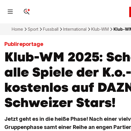
Home
Sport
Fussball
International
Klub-WM
Klub-WM 
Publireportage
Klub-WM 2025: Sch
alle Spiele der K.o
kostenlos auf DAZN
Schweizer Stars!
Jetzt geht es in die heiße Phase! Nach einer vi
Gruppenphase samt einer Reihe an engen Partien 