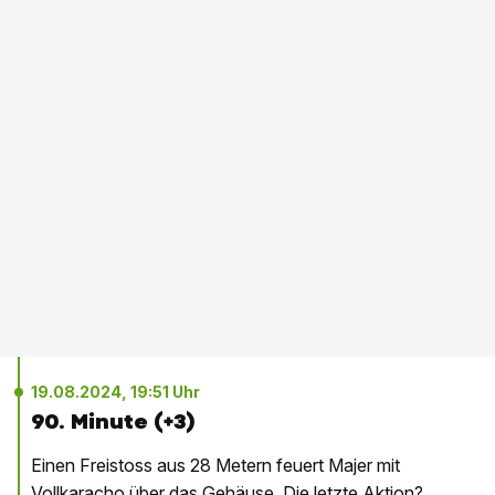
19.08.2024, 19:51 Uhr
90. Minute (+3)
Einen Freistoss aus 28 Metern feuert Majer mit
Vollkaracho über das Gehäuse. Die letzte Aktion?