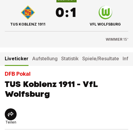
0
:
1
TUS KOBLENZ 1911
VFL WOLFSBURG
WIMMER
15'
Liveticker
Aufstellung
Statistik
Spiele/Resultate
Info
DFB Pokal
TUS Koblenz 1911 - VfL
Wolfsburg
Teilen