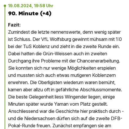
19.08.2024, 19:58 Uhr
90. Minute (+4)
Fazit:
Zumindest die letzte nennenswerte, denn wenig später
ist Schluss. Der VfL Wolfsburg gewinnt mühsam mit 1:0
bei der TuS Koblenz und zieht in die zweite Runde ein.
Dabei hatten die Grün-Weissen auch im zweiten
Durchgang ihre Probleme mit der Chancenerarbeitung.
Sie konnten sich nur wenige Möglichkeiten erspielen
und mussten sich auch etwas mutigeren Koblenzern
erwehren. Die Oberligisten wiederum waren bemüht,
kamen aber allzu oft in gefährliche Abschlussmomente.
Die beste Gelegenheit liess Wingender liegen, einige
Minuten später wurde Yaman vom Platz gestellt.
Anschliessend war die Geschichte hier praktisch durch -
und die Niedersachsen dürfen sich auf die zweite DFB-
Pokal-Runde freuen. Zunächst empfangen sie am