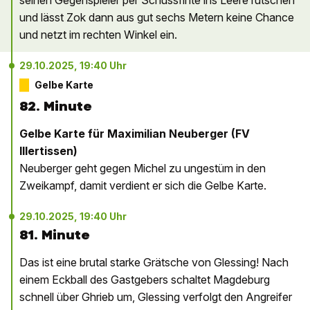
seinen Gegenspieler per Schussfinte ins Leere rutschen
und lässt Zok dann aus gut sechs Metern keine Chance
und netzt im rechten Winkel ein.
29.10.2025, 19:40 Uhr
Gelbe Karte
82. Minute
Gelbe Karte für Maximilian Neuberger (FV
Illertissen)
Neuberger geht gegen Michel zu ungestüm in den
Zweikampf, damit verdient er sich die Gelbe Karte.
29.10.2025, 19:40 Uhr
81. Minute
Das ist eine brutal starke Grätsche von Glessing! Nach
einem Eckball des Gastgebers schaltet Magdeburg
schnell über Ghrieb um, Glessing verfolgt den Angreifer