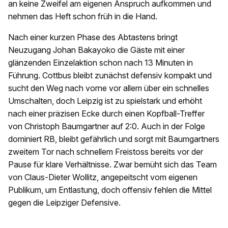
an keine Zweifel am eigenen Anspruch aufkommen und
nehmen das Heft schon früh in die Hand.
Nach einer kurzen Phase des Abtastens bringt
Neuzugang Johan Bakayoko die Gäste mit einer
glänzenden Einzelaktion schon nach 13 Minuten in
Führung. Cottbus bleibt zunächst defensiv kompakt und
sucht den Weg nach vorne vor allem über ein schnelles
Umschalten, doch Leipzig ist zu spielstark und erhöht
nach einer präzisen Ecke durch einen Kopfball-Treffer
von Christoph Baumgartner auf 2:0. Auch in der Folge
dominiert RB, bleibt gefährlich und sorgt mit Baumgartners
zweitem Tor nach schnellem Freistoss bereits vor der
Pause für klare Verhältnisse. Zwar bemüht sich das Team
von Claus-Dieter Wollitz, angepeitscht vom eigenen
Publikum, um Entlastung, doch offensiv fehlen die Mittel
gegen die Leipziger Defensive.