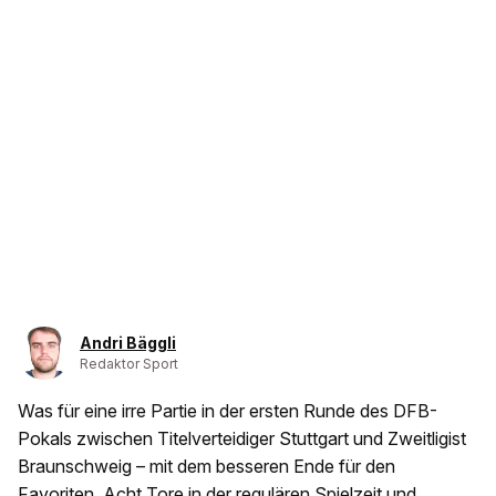
Andri Bäggli
Redaktor Sport
Was für eine irre Partie in der ersten Runde des DFB-
Pokals zwischen Titelverteidiger Stuttgart und Zweitligist
Braunschweig – mit dem besseren Ende für den
Favoriten. Acht Tore in der regulären Spielzeit und