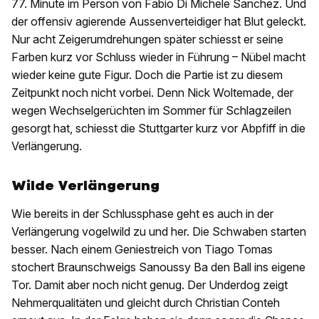
77. Minute im Person von Fabio Di Michele Sanchez. Und
der offensiv agierende Aussenverteidiger hat Blut geleckt.
Nur acht Zeigerumdrehungen später schiesst er seine
Farben kurz vor Schluss wieder in Führung – Nübel macht
wieder keine gute Figur. Doch die Partie ist zu diesem
Zeitpunkt noch nicht vorbei. Denn Nick Woltemade, der
wegen Wechselgerüchten im Sommer für Schlagzeilen
gesorgt hat, schiesst die Stuttgarter kurz vor Abpfiff in die
Verlängerung.
Wilde Verlängerung
Wie bereits in der Schlussphase geht es auch in der
Verlängerung vogelwild zu und her. Die Schwaben starten
besser. Nach einem Geniestreich von Tiago Tomas
stochert Braunschweigs Sanoussy Ba den Ball ins eigene
Tor. Damit aber noch nicht genug. Der Underdog zeigt
Nehmerqualitäten und gleicht durch Christian Conteh