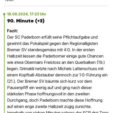
18.08.2024, 17:23 Uhr
90. Minute (+3)
Fazit:
Der SC Paderborn erfüllt seine Pflichtaufgabe und
gewinnt das Pokalspiel gegen den Regionalligisten
Bremer SV standesgemäss mit 4:0. In der ersten
Halbzeit liessen die Paderborner einige gute Chancen
wie etwa Obermairs Freistoss an den Querbalken (19.)
liegen. Grimaldi netzte nach Michels Lattenschuss mit
einem Kopfball-Abstauber dennoch zur 1:0-Führung ein
(21.). Der Bremer SV bäumte sich kurz vor dem
Pausenpfiff ein wenig auf und ging nach dieser
stärksten Phase hoffnungsvoll in den zweiten
Durchgang, doch Paderborn machte diese Hoffnung
auf einen enge zweite Halbzeit zügig zunichte.
Innerhalb von sieben Minuten schoss der SCP drei Tore: