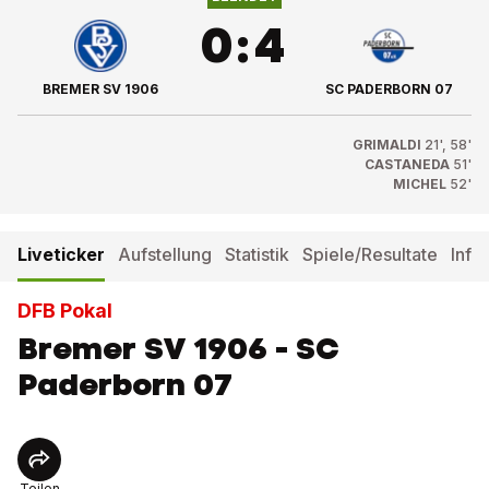
0
:
4
BREMER SV 1906
SC PADERBORN 07
GRIMALDI
21', 58'
CASTANEDA
51'
MICHEL
52'
Liveticker
Aufstellung
Statistik
Spiele/Resultate
Info
DFB Pokal
Bremer SV 1906 - SC
Paderborn 07
Teilen