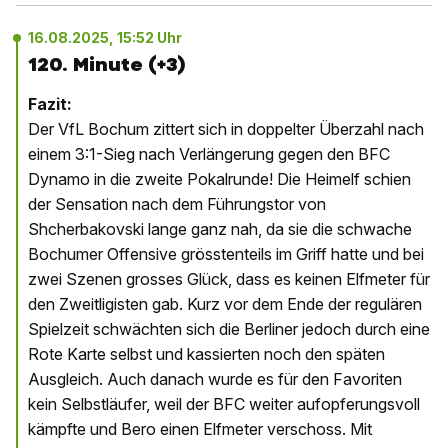
16.08.2025, 15:52 Uhr
120. Minute (+3)
Fazit:
Der VfL Bochum zittert sich in doppelter Überzahl nach
einem 3:1-Sieg nach Verlängerung gegen den BFC
Dynamo in die zweite Pokalrunde! Die Heimelf schien
der Sensation nach dem Führungstor von
Shcherbakovski lange ganz nah, da sie die schwache
Bochumer Offensive grösstenteils im Griff hatte und bei
zwei Szenen grosses Glück, dass es keinen Elfmeter für
den Zweitligisten gab. Kurz vor dem Ende der regulären
Spielzeit schwächten sich die Berliner jedoch durch eine
Rote Karte selbst und kassierten noch den späten
Ausgleich. Auch danach wurde es für den Favoriten
kein Selbstläufer, weil der BFC weiter aufopferungsvoll
kämpfte und Bero einen Elfmeter verschoss. Mit