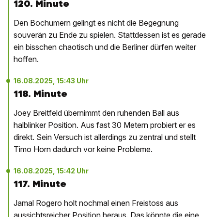
120. Minute
Den Bochumern gelingt es nicht die Begegnung
souverän zu Ende zu spielen. Stattdessen ist es gerade
ein bisschen chaotisch und die Berliner dürfen weiter
hoffen.
16.08.2025, 15:43 Uhr
118. Minute
Joey Breitfeld übernimmt den ruhenden Ball aus
halblinker Position. Aus fast 30 Metern probiert er es
direkt. Sein Versuch ist allerdings zu zentral und stellt
Timo Horn dadurch vor keine Probleme.
16.08.2025, 15:42 Uhr
117. Minute
Jamal Rogero holt nochmal einen Freistoss aus
aussichtsreicher Position heraus. Das könnte die eine