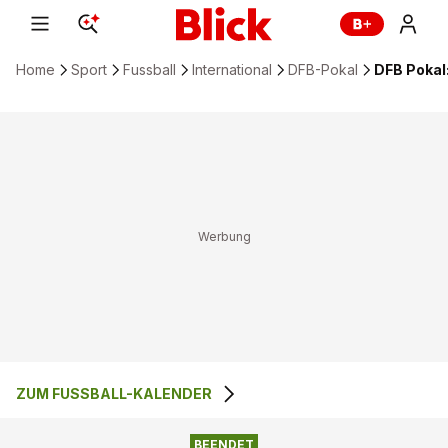
Home
Sport
Fussball
International
DFB-Pokal
DFB Pokal
ZUM FUSSBALL-KALENDER
1
:
0
ARMINIA BIELEFELD
WERDER BREMEN
BEENDET