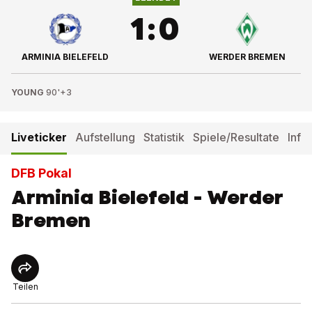
1
:
0
ARMINIA BIELEFELD
WERDER BREMEN
YOUNG
90'+3
Liveticker
Aufstellung
Statistik
Spiele/Resultate
Info
DFB Pokal
Arminia Bielefeld - Werder
Bremen
Teilen