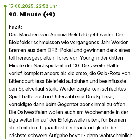
15.08.2025, 22:52 Uhr
90. Minute (+9)
Fazit:
Das Märchen von Arminia Bielefeld geht weiter! Die
Bielefelder schmeissen wie vergangenes Jahr Werder
Bremen aus dem DFB-Pokal und gewinnen dank eines
toll herausgespielten Tores von Young in der dritten
Minute der Nachspielzeit mit 1:0. Die zweite Hälfte
verlief komplett anders als die erste, die Gelb-Rote von
Bittencourt liess Bielefeld aufblühen und beeinflusste
den Spielverlauf stark. Werder zeigte kein schlechtes
Spiel, hatte auch in Unterzahl eine Druckphase,
verteidigte dann beim Gegentor aber einmal zu offen.
Die Ostwestfalen wollen auch am Wochenende in der
Liga weiterhin auf der Erfolgswelle reiten, für Bremen
steht mit dem Ligaauftakt bei Frankfurt gleich die
nächste schwere Aufgabe bevor - dann wahrscheinlich