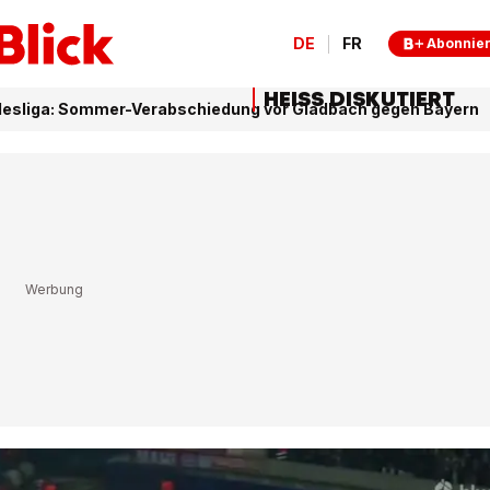
DE
FR
Abonnie
HEISS DISKUTIERT
esliga: Sommer-Verabschiedung vor Gladbach gegen Bayern