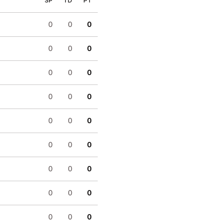
SP
TD
PT
0
0
0
0
0
0
0
0
0
0
0
0
0
0
0
0
0
0
0
0
0
0
0
0
0
0
0