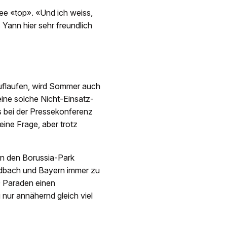
ee «top». «Und ich weiss,
Yann hier sehr freundlich
uflaufen, wird Sommer auch
eine solche Nicht-Einsatz-
s bei der Pressekonferenz
eine Frage, aber trotz
in den Borussia-Park
ladbach und Bayern immer zu
19 Paraden einen
nur annähernd gleich viel