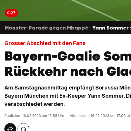
0:27
Monster-Parade gegen Mbappé:
Yann Sommer s
Grosser Abschied mit den Fans
Bayern-Goalie So
Rückkehr nach Gl
Am Samstagnachmittag empfängt Borussia Mön
Bayern München mit Ex-Keeper Yann Sommer. Die
verabschiedet werden.
Publiziert: 16.02.2023 um 16:55 Uhr
|
Aktualisiert: 16.02.2023 um 17:03 Uh