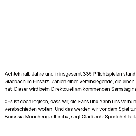
Achteinhalb Jahre und in insgesamt 335 Pflichtspielen sta
Gladbach im Einsatz. Zahlen einer Vereinslegende, die einen
hat. Dieser wird beim Direktduell am kommenden Samstag n
«Es ist doch logisch, dass wir, die Fans und Yann uns vernü
verabschieden wollen. Und das werden wir vor dem Spiel tun.
Borussia Mönchengladbach», sagt Gladbach-Sportchef Rola