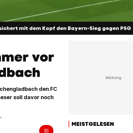
ichert mit dem Kopf den Bayern-Sieg gegen PSG
mmer vor
adbach
chengladbach den FC
ser soll davor noch
r
MEISTGELESEN