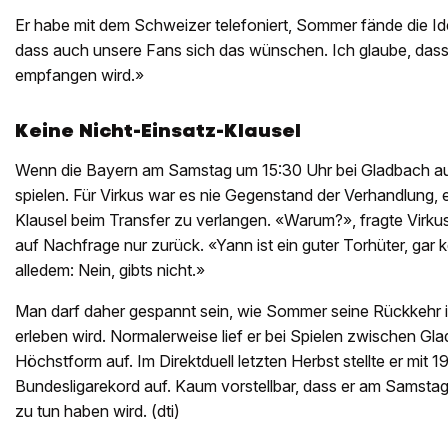
Er habe mit dem Schweizer telefoniert, Sommer fände die Id
dass auch unsere Fans sich das wünschen. Ich glaube, dass 
empfangen wird.»
Keine Nicht-Einsatz-Klausel
Wenn die Bayern am Samstag um 15:30 Uhr bei Gladbach a
spielen. Für Virkus war es nie Gegenstand der Verhandlung, 
Klausel beim Transfer zu verlangen. «Warum?», fragte Virku
auf Nachfrage nur zurück. «Yann ist ein guter Torhüter, gar k
alledem: Nein, gibts nicht.»
Man darf daher gespannt sein, wie Sommer seine Rückkehr 
erleben wird. Normalerweise lief er bei Spielen zwischen G
Höchstform auf. Im Direktduell letzten Herbst stellte er mit 
Bundesligarekord auf. Kaum vorstellbar, dass er am Samstag 
zu tun haben wird. (dti)