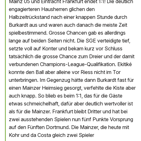
Mainz 05 und Eintracht Frankfurt endet 1:1! Die deutlich
engagierteren Hausherren glichen den
Halbzeitrückstand nach einer knappen Stunde durch
Burkardt aus und waren auch danach die meiste Zeit
spielbestimmend. Grosse Chancen gab es allerdings
lange auf beiden Seiten nicht. Die SGE verteidigte tief,
setzte voll auf Konter und bekam kurz vor Schluss
tatsächlich die grosse Chance zum Dreier und der damit
verbundenen Champions-League-Qualifikation. Ekitiké
konnte den Ball aber alleine vor Riess nicht im Tor
unterbringen. Im Gegenzug hätte dann Burkardt fast für
einen Mainzer Heimsieg gesorgt, verfehlte die Kiste aber
auch knapp. So blieb es beim 1:1, das für die Gäste
etwas schmeichelhaft, dafür aber deutlich wertvoller ist
als für die Mainzer. Frankfurt bleibt Dritter und hat bei
zwei ausstehenden Spielen nun fünf Punkte Vorsprung
auf den Fünften Dortmund. Die Mainzer, die heute mit
Kohr und da Costa gleich zwei Spieler