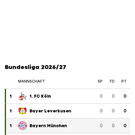
Bundesliga 2026/27
MANNSCHAFT
SP
TD
PT
1
1. FC Köln
0
0
0
1
Bayer Leverkusen
0
0
0
1
Bayern München
0
0
0