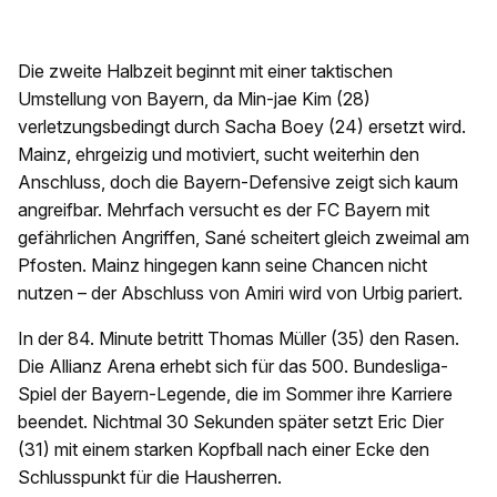
Die zweite Halbzeit beginnt mit einer taktischen
Umstellung von Bayern, da Min-jae Kim (28)
verletzungsbedingt durch Sacha Boey (24) ersetzt wird.
Mainz, ehrgeizig und motiviert, sucht weiterhin den
Anschluss, doch die Bayern-Defensive zeigt sich kaum
angreifbar. Mehrfach versucht es der FC Bayern mit
gefährlichen Angriffen, Sané scheitert gleich zweimal am
Pfosten. Mainz hingegen kann seine Chancen nicht
nutzen – der Abschluss von Amiri wird von Urbig pariert.
In der 84. Minute betritt Thomas Müller (35) den Rasen.
Die Allianz Arena erhebt sich für das 500. Bundesliga-
Spiel der Bayern-Legende, die im Sommer ihre Karriere
beendet. Nichtmal 30 Sekunden später setzt Eric Dier
(31) mit einem starken Kopfball nach einer Ecke den
Schlusspunkt für die Hausherren.