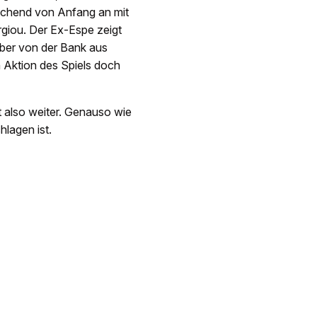
aschend von Anfang an mit
rgiou. Der Ex-Espe zeigt
aber von der Bank aus
n Aktion des Spiels doch
also weiter. Genauso wie
hlagen ist.