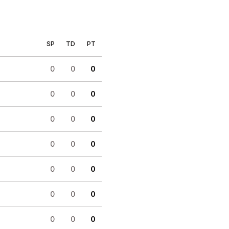
SP
TD
PT
0
0
0
0
0
0
0
0
0
0
0
0
0
0
0
0
0
0
0
0
0