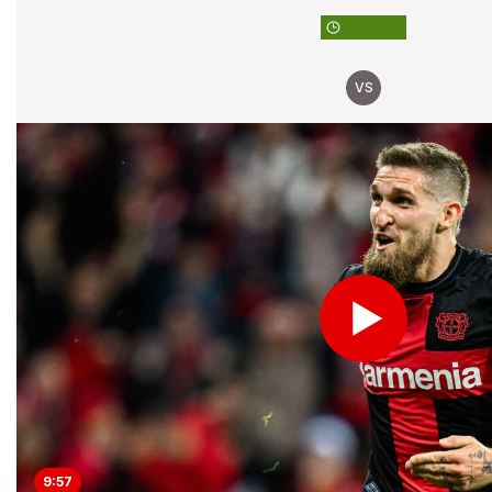
VS
9:57