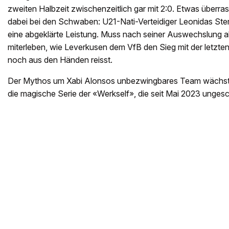
zweiten Halbzeit zwischenzeitlich gar mit 2:0. Etwas überr
dabei bei den Schwaben: U21-Nati-Verteidiger Leonidas Ste
eine abgeklärte Leistung. Muss nach seiner Auswechslung 
miterleben, wie Leverkusen dem VfB den Sieg mit der letzte
noch aus den Händen reisst.
Der Mythos um Xabi Alonsos unbezwingbares Team wächst 
die magische Serie der «Werkself», die seit Mai 2023 ungesc