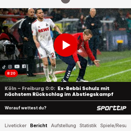
8:20
Köln – Freiburg 0:0:
Ex-Bebbi Schulz mit
nächstem Rückschlag im Abstiegskampf
Worauf wettest du?
Liveticker
Bericht
Aufstellung
Statistik
Spiele/Result