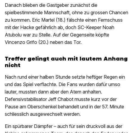
Danach blieben die Gastgeber zunächst die
spielbestimmende Mannschaft, ohne zu grossen Chancen
zu kommen. Eric Martel (18.) fälschte einen Fernschuss
mit der Hacke gefährlich ab, doch SC-Keeper Noah
Atubolu war zu Stelle. Auf der Gegenseite köpfte
Vincenzo Grifo (20.) neben das Tor.
Treffer gelingt auch mit lautem Anhang
nicht
Nach rund einer halben Stunde setzte heftiger Regen ein
und das Spiel verflachte. Die Fans wurden dafür umso
lauter, mussten dann aber den Atem anhalten.
Defensivstabilisator Jeff Chabot musste kurz vor der
Pause am Oberschenkel behandelt und in der 57. Minute
schliesslich ausgewechselt werden.
Ein spürbarer Dämpfer – auch für sein druckvoll aus der