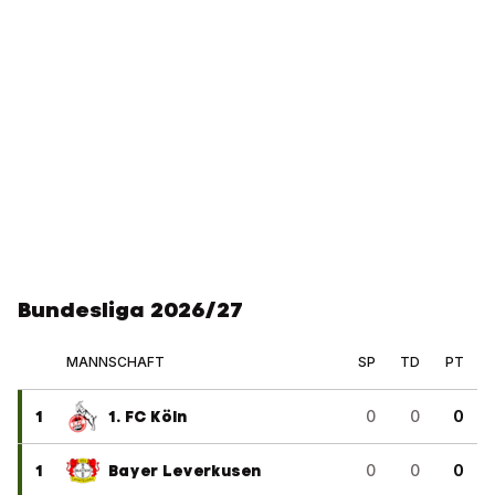
Bundesliga 2026/27
MANNSCHAFT
SP
TD
PT
1
1. FC Köln
0
0
0
1
Bayer Leverkusen
0
0
0