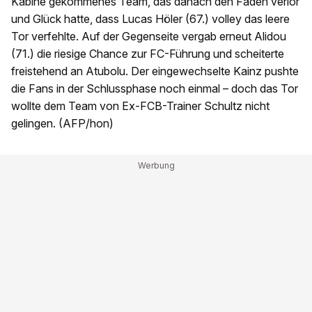
Kabine gekommenes Team, das danach den Faden verlor
und Glück hatte, dass Lucas Höler (67.) volley das leere
Tor verfehlte. Auf der Gegenseite vergab erneut Alidou
(71.) die riesige Chance zur FC-Führung und scheiterte
freistehend an Atubolu. Der eingewechselte Kainz pushte
die Fans in der Schlussphase noch einmal – doch das Tor
wollte dem Team von Ex-FCB-Trainer Schultz nicht
gelingen. (AFP/hon)