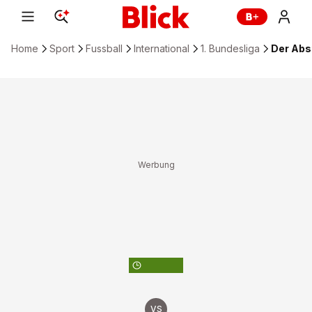
Home
Sport
Fussball
International
1. Bundesliga
Der Abs
ZUM FUSSBALL-KALENDER
VS