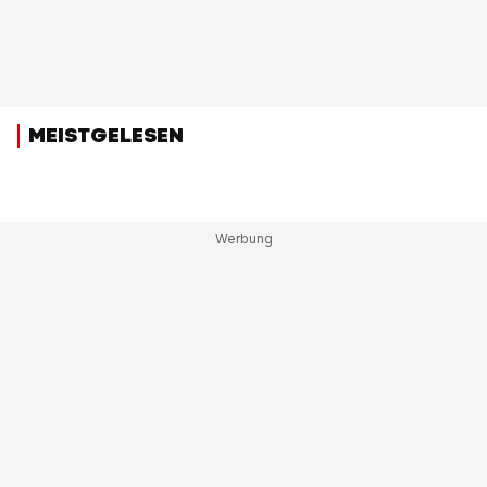
MEISTGELESEN