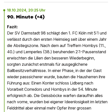
18.10.2024, 20:25 Uhr
90. Minute (+4)
Fazit:
Der SV Darmstadt 98 schlägt den 1. FC Köln mit 5:1 und
verlässt durch den ersten Heimsieg seit über einem Jahr
die Abstiegszone. Nach dem auf Treffern Hornbys (11.,
40.) und Lemperles (38.) beruhenden 2:1-Pausenstand
erwischten die Lilien den besseren Wiederbeginn,
sorgten zunächst erstmals für ausgeglichene
Ballbesitzverhältnisse. In einer Phase, in der der Gast
wieder passsicherer wurde, bauten die Hausherren ihre
Führung aus: Einen Konter schloss Lidberg nach
Vorarbeit Corredors und Hornbys in der 54. Minute
erfolgreich ab. Die Geissböcke warfen daraufhin alles
nach vorne, wurden bei eigener Ideenlosigkeit im letzten
Felddrittel aber einmal mehr Opfer ihrer grossen