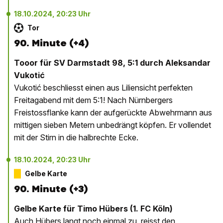
18.10.2024, 20:23 Uhr
Tor
90. Minute (+4)
Tooor für SV Darmstadt 98, 5:1 durch Aleksandar
Vukotić
Vukotić beschliesst einen aus Liliensicht perfekten
Freitagabend mit dem 5:1! Nach Nürnbergers
Freistossflanke kann der aufgerückte Abwehrmann aus
mittigen sieben Metern unbedrängt köpfen. Er vollendet
mit der Stirn in die halbrechte Ecke.
18.10.2024, 20:23 Uhr
Gelbe Karte
90. Minute (+3)
Gelbe Karte für Timo Hübers (1. FC Köln)
Auch Hübers langt noch einmal zu, reisst den