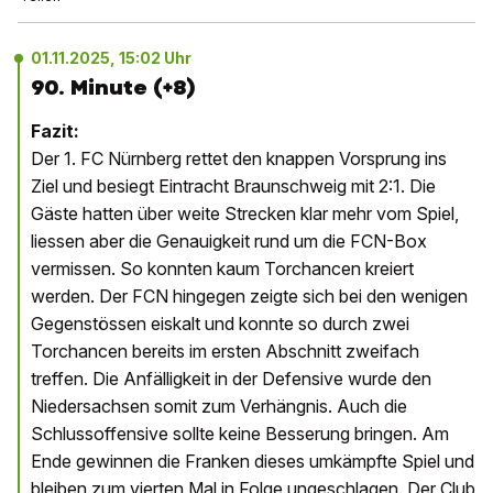
01.11.2025, 15:02 Uhr
90. Minute (+8)
Fazit:
Der 1. FC Nürnberg rettet den knappen Vorsprung ins
Ziel und besiegt Eintracht Braunschweig mit 2:1. Die
Gäste hatten über weite Strecken klar mehr vom Spiel,
liessen aber die Genauigkeit rund um die FCN-Box
vermissen. So konnten kaum Torchancen kreiert
werden. Der FCN hingegen zeigte sich bei den wenigen
Gegenstössen eiskalt und konnte so durch zwei
Torchancen bereits im ersten Abschnitt zweifach
treffen. Die Anfälligkeit in der Defensive wurde den
Niedersachsen somit zum Verhängnis. Auch die
Schlussoffensive sollte keine Besserung bringen. Am
Ende gewinnen die Franken dieses umkämpfte Spiel und
bleiben zum vierten Mal in Folge ungeschlagen. Der Club