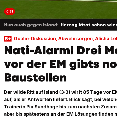
0:31
Nun auch gegen Island:
Herzog lässt schon wie
Goalie-Diskussion, Abwehrsorgen, Alisha L
Nati-Alarm! Drei 
vor der EM gibts no
Baustellen
Der wilde Ritt auf Island (3:3) wirft 85 Tage vor
auf, als er Antworten liefert. Blick sagt, bei wel
Trainerin Pia Sundhage bis zum nächsten Zusa
aber bis spätestens an der EM Lösungen finden 