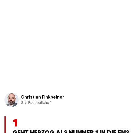
Christian Finkbeiner
Stv. Fussballchef
1
GEHT HERZOG ALS NUMMER 1 IN DIE EM?