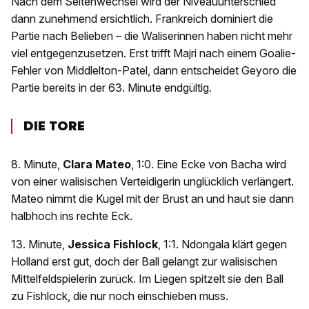
Nach dem Seitenwechsel wird der Niveauunterschied
dann zunehmend ersichtlich. Frankreich dominiert die
Partie nach Belieben – die Waliserinnen haben nicht mehr
viel entgegenzusetzen. Erst trifft Majri nach einem Goalie-
Fehler von Middlelton-Patel, dann entscheidet Geyoro die
Partie bereits in der 63. Minute endgültig.
DIE TORE
8. Minute,
Clara Mateo
, 1:0. Eine Ecke von Bacha wird
von einer walisischen Verteidigerin unglücklich verlängert.
Mateo nimmt die Kugel mit der Brust an und haut sie dann
halbhoch ins rechte Eck.
13. Minute,
Jessica Fishlock
, 1:1. Ndongala klärt gegen
Holland erst gut, doch der Ball gelangt zur walisischen
Mittelfeldspielerin zurück. Im Liegen spitzelt sie den Ball
zu Fishlock, die nur noch einschieben muss.