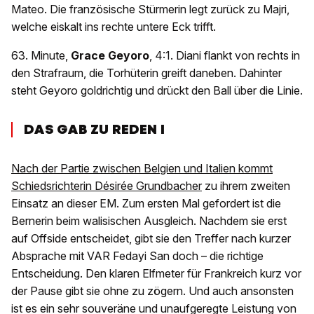
Mateo. Die französische Stürmerin legt zurück zu Majri,
welche eiskalt ins rechte untere Eck trifft.
63. Minute,
Grace Geyoro
, 4:1. Diani flankt von rechts in
den Strafraum, die Torhüterin greift daneben. Dahinter
steht Geyoro goldrichtig und drückt den Ball über die Linie.
DAS GAB ZU REDEN I
Nach der Partie zwischen Belgien und Italien kommt
Schiedsrichterin Désirée Grundbacher
zu ihrem zweiten
Einsatz an dieser EM. Zum ersten Mal gefordert ist die
Bernerin beim walisischen Ausgleich. Nachdem sie erst
auf Offside entscheidet, gibt sie den Treffer nach kurzer
Absprache mit VAR Fedayi San doch – die richtige
Entscheidung. Den klaren Elfmeter für Frankreich kurz vor
der Pause gibt sie ohne zu zögern. Und auch ansonsten
ist es ein sehr souveräne und unaufgeregte Leistung von