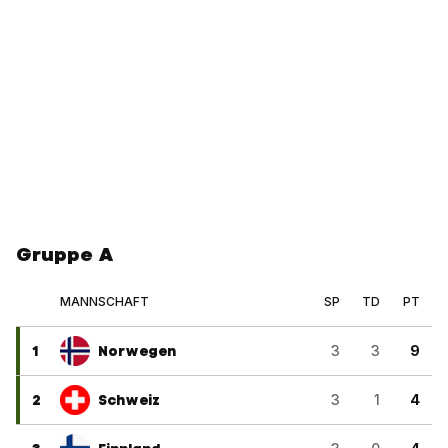
Gruppe A
MANNSCHAFT
SP
TD
PT
1
Norwegen
3
3
9
2
Schweiz
3
1
4