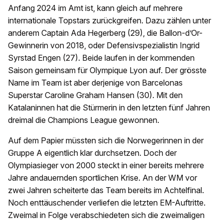
Anfang 2024 im Amt ist, kann gleich auf mehrere
internationale Topstars zurückgreifen. Dazu zählen unter
anderem Captain Ada Hegerberg (29), die Ballon-d’Or-
Gewinnerin von 2018, oder Defensivspezialistin Ingrid
Syrstad Engen (27). Beide laufen in der kommenden
Saison gemeinsam für Olympique Lyon auf. Der grösste
Name im Team ist aber derjenige von Barcelonas
Superstar Caroline Graham Hansen (30). Mit den
Katalaninnen hat die Stürmerin in den letzten fünf Jahren
dreimal die Champions League gewonnen.
Auf dem Papier müssten sich die Norwegerinnen in der
Gruppe A eigentlich klar durchsetzen. Doch der
Olympiasieger von 2000 steckt in einer bereits mehrere
Jahre andauernden sportlichen Krise. An der WM vor
zwei Jahren scheiterte das Team bereits im Achtelfinal.
Noch enttäuschender verliefen die letzten EM-Auftritte.
Zweimal in Folge verabschiedeten sich die zweimaligen