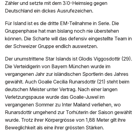
Zähler und setzte mit dem 3:0-Heimsieg gegen
Deutschland ein dickes Ausrufezeichen.
Für Island ist es die dritte EM-Teilnahme in Serie. Die
Gruppenphase hat man bislang noch nie überstehen
können. Die Scharte will das defensiv eingestellte Team in
der Schweizer Gruppe endlich auswetzen.
Der unumstrittene Star Islands ist Glodis Viggosdottir (29).
Die Verteidigerin von Bayern München wurde im
vergangenen Jahr zur isländischen Sportlerin des Jahres
gewählt. Auch Goalie Cecilia Runarsdottir (21) steht beim
deutschen Meister unter Vertrag. Nach einer langen
Verletzungspause wurde das Goalie-Juwel im
vergangenen Sommer zu Inter Mailand verliehen, wo
Runarsdottir umgehend zur Torhüterin der Saison gewählt
wurde. Trotz ihrer Körpergrösse von 1,88 Meter gilt ihre
Beweglichkeit als eine ihrer grössten Stärken.