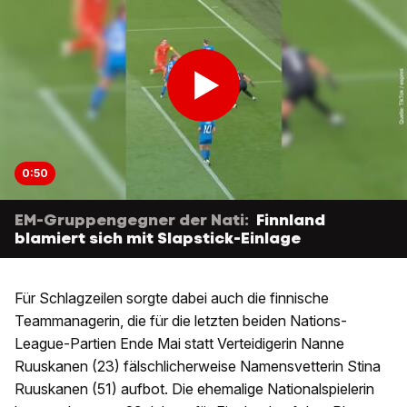
0:50
EM-Gruppengegner der Nati:
Finnland
blamiert sich mit Slapstick-Einlage
Für Schlagzeilen sorgte dabei auch die finnische
Teammanagerin, die für die letzten beiden Nations-
League-Partien Ende Mai statt Verteidigerin Nanne
Ruuskanen (23) fälschlicherweise Namensvetterin Stina
Ruuskanen (51) aufbot. Die ehemalige Nationalspielerin