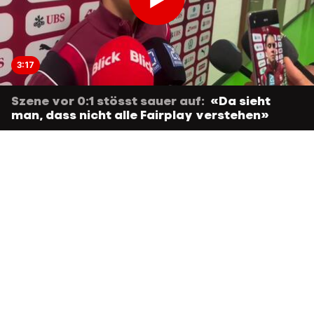
3:17
Szene vor 0:1 stösst sauer auf:
«Da sieht
man, dass nicht alle Fairplay verstehen»