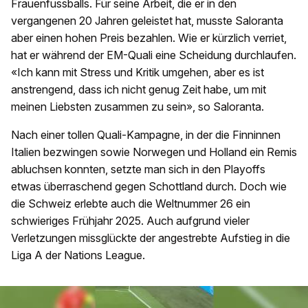
Frauenfussballs. Für seine Arbeit, die er in den
vergangenen 20 Jahren geleistet hat, musste Saloranta
aber einen hohen Preis bezahlen. Wie er kürzlich verriet,
hat er während der EM-Quali eine Scheidung durchlaufen.
«Ich kann mit Stress und Kritik umgehen, aber es ist
anstrengend, dass ich nicht genug Zeit habe, um mit
meinen Liebsten zusammen zu sein», so Saloranta.
Nach einer tollen Quali-Kampagne, in der die Finninnen
Italien bezwingen sowie Norwegen und Holland ein Remis
abluchsen konnten, setzte man sich in den Playoffs
etwas überraschend gegen Schottland durch. Doch wie
die Schweiz erlebte auch die Weltnummer 26 ein
schwieriges Frühjahr 2025. Auch aufgrund vieler
Verletzungen missglückte der angestrebte Aufstieg in die
Liga A der Nations League.