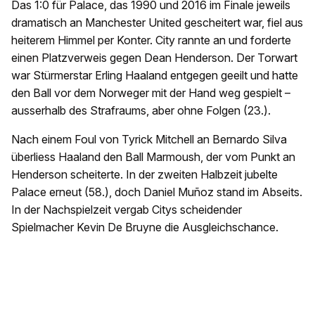
Das 1:0 für Palace, das 1990 und 2016 im Finale jeweils
dramatisch an Manchester United gescheitert war, fiel aus
heiterem Himmel per Konter. City rannte an und forderte
einen Platzverweis gegen Dean Henderson. Der Torwart
war Stürmerstar Erling Haaland entgegen geeilt und hatte
den Ball vor dem Norweger mit der Hand weg gespielt –
ausserhalb des Strafraums, aber ohne Folgen (23.).
Nach einem Foul von Tyrick Mitchell an Bernardo Silva
überliess Haaland den Ball Marmoush, der vom Punkt an
Henderson scheiterte. In der zweiten Halbzeit jubelte
Palace erneut (58.), doch Daniel Muñoz stand im Abseits.
In der Nachspielzeit vergab Citys scheidender
Spielmacher Kevin De Bruyne die Ausgleichschance.