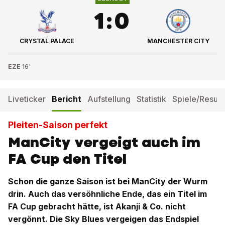
1
:
0
CRYSTAL PALACE
MANCHESTER CITY
EZE
16'
Liveticker
Bericht
Aufstellung
Statistik
Spiele/Result
Pleiten-Saison perfekt
ManCity vergeigt auch im
FA Cup den Titel
Schon die ganze Saison ist bei ManCity der Wurm
drin. Auch das versöhnliche Ende, das ein Titel im
FA Cup gebracht hätte, ist Akanji & Co. nicht
vergönnt. Die Sky Blues vergeigen das Endspiel