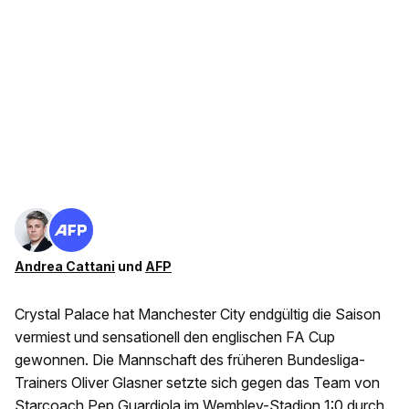
Andrea Cattani
und
AFP
Crystal Palace hat Manchester City endgültig die Saison
vermiest und sensationell den englischen FA Cup
gewonnen. Die Mannschaft des früheren Bundesliga-
Trainers Oliver Glasner setzte sich gegen das Team von
Starcoach Pep Guardiola im Wembley-Stadion 1:0 durch.