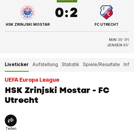
0
:
2
HSK ZRINJSKI MOSTAR
FC UTRECHT
MIN
39' (P)
JENSEN
85'
Liveticker
Aufstellung
Statistik
Spiele/Resultate
Info
UEFA Europa League
HSK Zrinjski Mostar - FC
Utrecht
Teilen