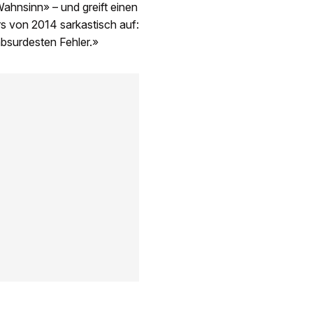
ahnsinn» – und greift einen
s von 2014 sarkastisch auf:
bsurdesten Fehler.»