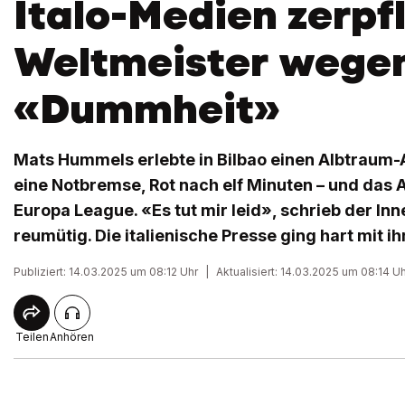
Italo-Medien zerpf
Weltmeister wege
«Dummheit»
Mats Hummels erlebte in Bilbao einen Albtraum-
eine Notbremse, Rot nach elf Minuten – und das 
Europa League. «Es tut mir leid», schrieb der In
reumütig. Die italienische Presse ging hart mit ih
Publiziert: 14.03.2025 um 08:12 Uhr
|
Aktualisiert: 14.03.2025 um 08:14 U
Teilen
Anhören