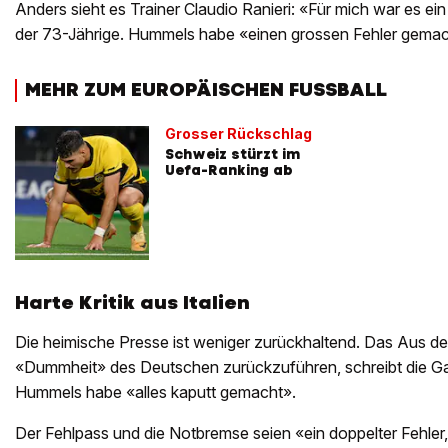
Anders sieht es Trainer Claudio Ranieri: «Für mich war es ein
der 73-Jährige. Hummels habe «einen grossen Fehler gemach
MEHR ZUM EUROPÄISCHEN FUSSBALL
Grosser Rückschlag
Schweiz stürzt im
Uefa-Ranking ab
Harte Kritik aus Italien
Die heimische Presse ist weniger zurückhaltend. Das Aus der
«Dummheit» des Deutschen zurückzuführen, schreibt die Gaz
Hummels habe «alles kaputt gemacht».
Der Fehlpass und die Notbremse seien «ein doppelter Fehle