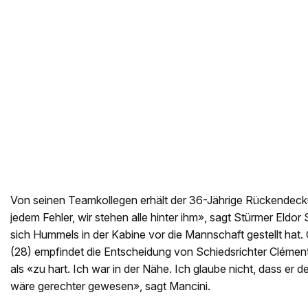
Von seinen Teamkollegen erhält der 36-Jährige Rückendecku
jedem Fehler, wir stehen alle hinter ihm», sagt Stürmer El
sich Hummels in der Kabine vor die Mannschaft gestellt hat.
(28) empfindet die Entscheidung von Schiedsrichter Clémen
als «zu hart. Ich war in der Nähe. Ich glaube nicht, dass er d
wäre gerechter gewesen», sagt Mancini.