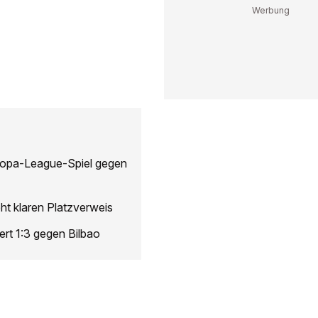
uropa-League-Spiel gegen
ht klaren Platzverweis
iert 1:3 gegen Bilbao