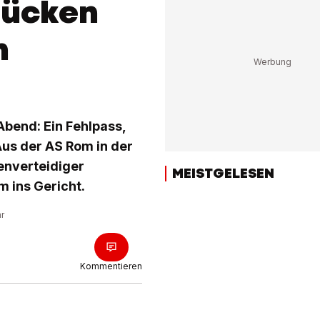
lücken
n
Abend: Ein Fehlpass,
Aus der AS Rom in der
nenverteidiger
MEISTGELESEN
m ins Gericht.
hr
Kommentieren