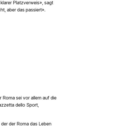
 klarer Platzverweis», sagt
t, aber das passiert».
 Roma sei vor allem auf die
zetta dello Sport,
r, der der Roma das Leben