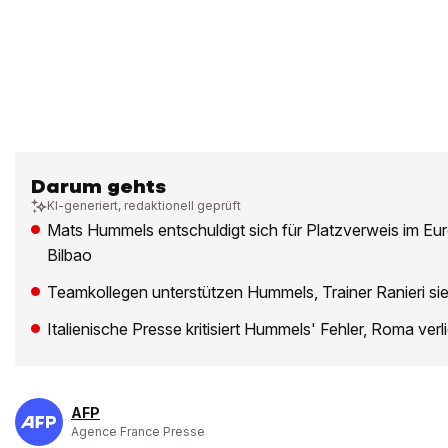
Darum gehts
KI-generiert, redaktionell geprüft
Mats Hummels entschuldigt sich für Platzverweis im E
Bilbao
Teamkollegen unterstützen Hummels, Trainer Ranieri sie
Italienische Presse kritisiert Hummels' Fehler, Roma verl
AFP
Agence France Presse