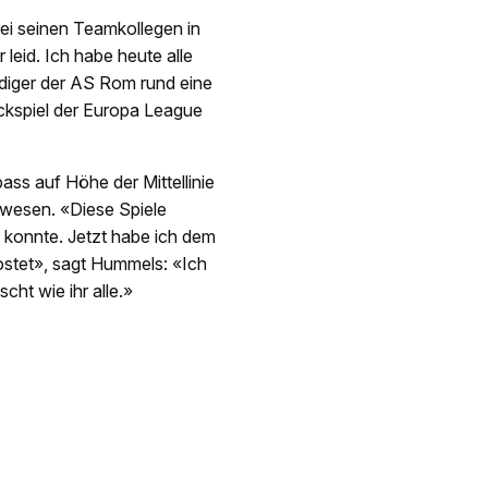
bei seinen Teamkollegen in
 leid. Ich habe heute alle
eidiger der AS Rom rund eine
ckspiel der Europa League
ass auf Höhe der Mittellinie
ewesen. «Diese Spiele
 konnte. Jetzt habe ich dem
stet», sagt Hummels: «Ich
cht wie ihr alle.»