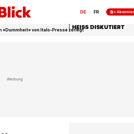
DE
FR
Abonnie
HEISS DISKUTIERT
«Dummheit» von Italo-Presse zerlegt