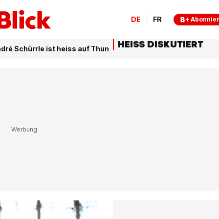
DE
FR
Abonnie
HEISS DISKUTIERT
dré Schürrle ist heiss auf Thun