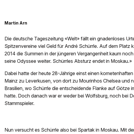
Martin Arn
Die deutsche Tageszeitung «Welt» fällt ein gnadenloses Urte
Spitzenvereine viel Geld für André Schürrle. Auf dem Platz 
2014 die Summen in der jüngeren Vergangenheit kaum noch 
seine Odyssee weiter. Schürrles Absturz endet in Moskau.»
Dabei hatte der heute 28-Jährige einst einen kometenhaften 
Mainz zu Leverkusen, von dort zu Mourinhos Chelsea und na
Brasilien, wo Schürrle die entscheidende Flanke auf Götze 
hatte. Doch danach war er weder bei Wolfsburg, noch bei 
Stammspieler.
Nun versucht es Schürrle also bei Spartak in Moskau. Mit d