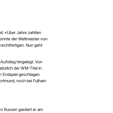
il: «Über Jahre zahlten
konnte der Weltmeister von
rechtfertigen. Nun geht
Aufstieg hingelegt. Von
türlich der WM-Titel in
im Endspiel geschlagen
Dortmund, noch bei Fulham
em Russen gastiert er am