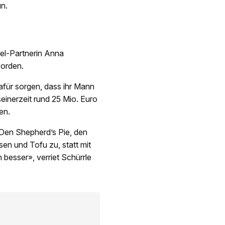
n.
del-Partnerin Anna
worden.
dafür sorgen, dass ihr Mann
einerzeit rund 25 Mio. Euro
en.
 Den Shepherd’s Pie, den
sen und Tofu zu, statt mit
 besser», verriet Schürrle