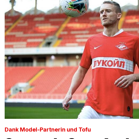
Dank Model-Partnerin und Tofu