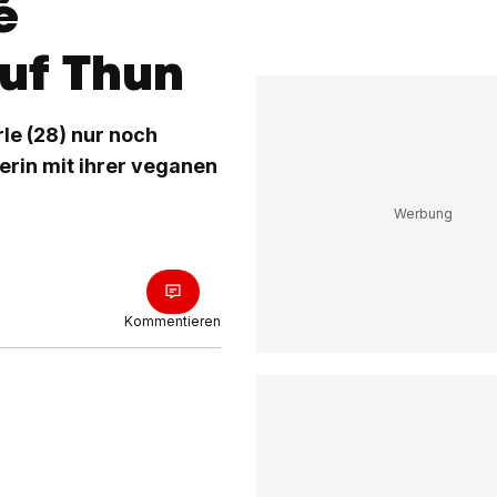
é
auf Thun
le (28) nur noch
nerin mit ihrer veganen
Kommentieren