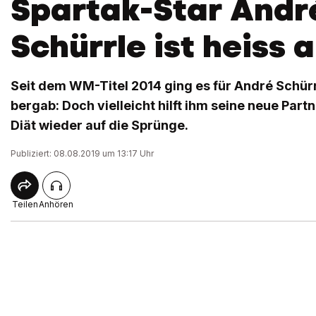
Spartak-Star Andr
Schürrle ist heiss 
Seit dem WM-Titel 2014 ging es für André Schürr
bergab: Doch vielleicht hilft ihm seine neue Part
Diät wieder auf die Sprünge.
Publiziert: 08.08.2019 um 13:17 Uhr
Teilen
Anhören