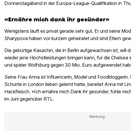
Donnerstagabend in der Europa-League-Qualifikation in Thu
«Ernähre mich dank ihr gesünder»
Wenigstens läuft es privat gerade sehr gut. Er und seine Mo
Sharypova haben vor kurzem geheiratet und sind Eltern ge
Die gebürtige Kasachin, die in Berlin aufgewachsen ist, will 
wieder jene Höchstleistungen bringen kann, für die Chelsea s
und später Wolfsburg gegen 30 Mio. Euro aufgewendet hab
Seine Frau Anna ist Influencerin, Model und Foodbloggerin.
Schürrle in London lieben gelernt hatte, bereitet Anna mit Lin
Hackfleisch. «Ich ernähre mich Dank ihr gesünder, fühle mich
im Juni gegenüber RTL.