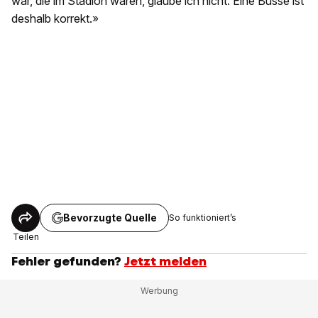
war, die im Stadion waren, glaube ich nicht. Eine Busse ist
deshalb korrekt.»
Bevorzugte Quelle
So funktioniert’s
Teilen
Fehler gefunden?
Jetzt melden