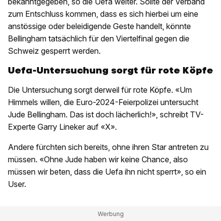
bekanntgegeben, so die Uefa weiter. Sollte der Verband
zum Entschluss kommen, dass es sich hierbei um eine
anstössige oder beleidigende Geste handelt, könnte
Bellingham tatsächlich für den Viertelfinal gegen die
Schweiz gesperrt werden.
Uefa-Untersuchung sorgt für rote Köpfe
Die Untersuchung sorgt derweil für rote Köpfe. «Um
Himmels willen, die Euro-2024-Feierpolizei untersucht
Jude Bellingham. Das ist doch lächerlich!», schreibt TV-
Experte Garry Lineker auf «X».
Andere fürchten sich bereits, ohne ihren Star antreten zu
müssen. «Ohne Jude haben wir keine Chance, also
müssen wir beten, dass die Uefa ihn nicht sperrt», so ein
User.