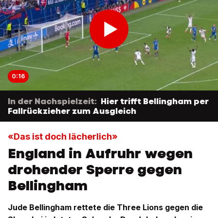
0:16
In der Nachspielzeit:
Hier trifft Bellingham per
Fallrückzieher zum Ausgleich
«Das ist doch lächerlich»
England in Aufruhr wegen
drohender Sperre gegen
Bellingham
Jude Bellingham rettete die Three Lions gegen die