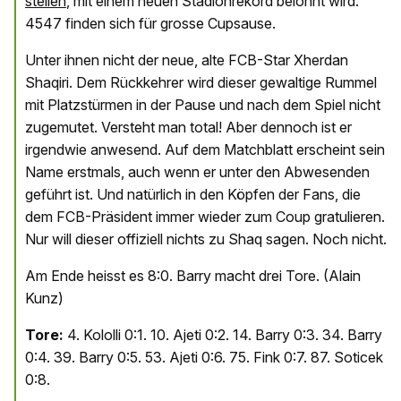
stellen
, mit einem neuen Stadionrekord belohnt wird.
4547 finden sich für grosse Cupsause.
Unter ihnen nicht der neue, alte FCB-Star Xherdan
Shaqiri. Dem Rückkehrer wird dieser gewaltige Rummel
mit Platzstürmen in der Pause und nach dem Spiel nicht
zugemutet. Versteht man total! Aber dennoch ist er
irgendwie anwesend. Auf dem Matchblatt erscheint sein
Name erstmals, auch wenn er unter den Abwesenden
geführt ist. Und natürlich in den Köpfen der Fans, die
dem FCB-Präsident immer wieder zum Coup gratulieren.
Nur will dieser offiziell nichts zu Shaq sagen. Noch nicht.
Am Ende heisst es 8:0. Barry macht drei Tore. (Alain
Kunz)
Tore:
4. Kololli 0:1. 10. Ajeti 0:2. 14. Barry 0:3. 34. Barry
0:4. 39. Barry 0:5. 53. Ajeti 0:6. 75. Fink 0:7. 87. Soticek
0:8.