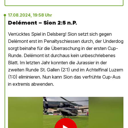
17.08.2024, 19:58 Uhr
Delémont – Sion 2:5 n.P.
Verrücktes Spiel in Delsberg! Sion setzt sich gegen
Delémont erst im Penaltyschiessen durch, der Underdog
sorgt beinahe für die Überraschung in der ersten Cup-
Runde. Delémont ist durchaus kein unbeschriebenes
Blatt. Im letzten Jahr konnten die Jurassier in der
zweiten Runde St. Gallen (2:1) und im Achtelfinal Luzern
(1:0) eliminieren. Nun kann Sion das verfrühte Cup-Aus
in extremis abwenden.