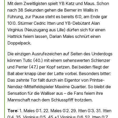
Mit dem Zweitligisten spielt YB Katz und Maus. Schon
nach 38 Sekunden gehen die Berner im Wallis in
Führung, zur Pause steht es bereits 6:0, am Ende gar
10:0. Stürmer Cedric Itten und YB-Debütant Alan
Virginius (Neuzugang aus Lille) dürfen sich für einen
Hattrick feiern lassen, Darian Males schnürt einen
Doppelpack.
Die einzigen Ausrufezeichen auf Seiten des Underdogs
können Tutic (40.) mit einem sehenswerten Schlenzer
und Perrier (47.) per Kopf setzen. Bei beiden fliegt der
Ball aber knapp über der Latte vorbei. Besonders bitter:
Das zehnte Tor fällt durch ein Eigentor von Printse-
Nendaz-Mittelfeldspieler Maxime Quartier. So bleibt die
Sensation für die Walliser aus – die Fans feiern ihre
Mannschaft nach dem Schlusspfiff trotzdem.
Tore
: 1. Males 0:1. 22. Males 0:2. 29. Itten 0:3. 31. Itten
0:4. 35. Virginius 0:5. 45.+1 Virginius 0:6. 52. Itten 0:7.