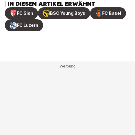
IN DIESEM ARTIKEL ERWÄHNT
FC Sion
BSC Young Boys
FC Basel
FC Luzern