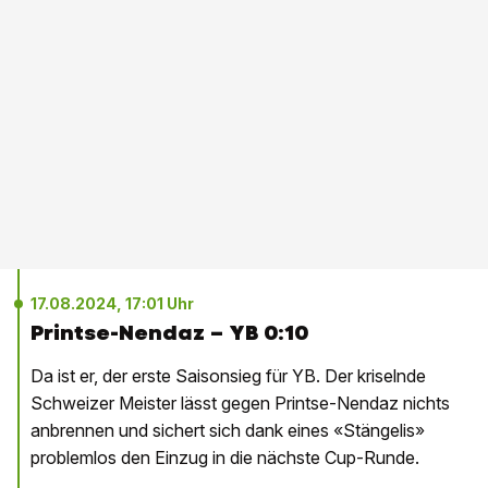
17.08.2024, 17:01 Uhr
Printse-Nendaz – YB 0:10
Da ist er, der erste Saisonsieg für YB. Der kriselnde
Schweizer Meister lässt gegen Printse-Nendaz nichts
anbrennen und sichert sich dank eines «Stängelis»
problemlos den Einzug in die nächste Cup-Runde.