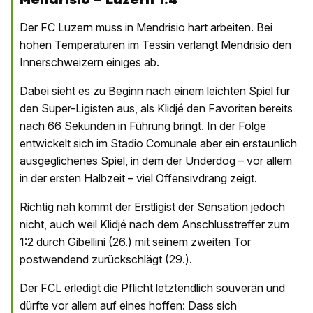
Der FC Luzern muss in Mendrisio hart arbeiten. Bei
hohen Temperaturen im Tessin verlangt Mendrisio den
Innerschweizern einiges ab.
Dabei sieht es zu Beginn nach einem leichten Spiel für
den Super-Ligisten aus, als Klidjé den Favoriten bereits
nach 66 Sekunden in Führung bringt. In der Folge
entwickelt sich im Stadio Comunale aber ein erstaunlich
ausgeglichenes Spiel, in dem der Underdog – vor allem
in der ersten Halbzeit – viel Offensivdrang zeigt.
Richtig nah kommt der Erstligist der Sensation jedoch
nicht, auch weil Klidjé nach dem Anschlusstreffer zum
1:2 durch Gibellini (26.) mit seinem zweiten Tor
postwendend zurückschlägt (29.).
Der FCL erledigt die Pflicht letztendlich souverän und
dürfte vor allem auf eines hoffen: Dass sich