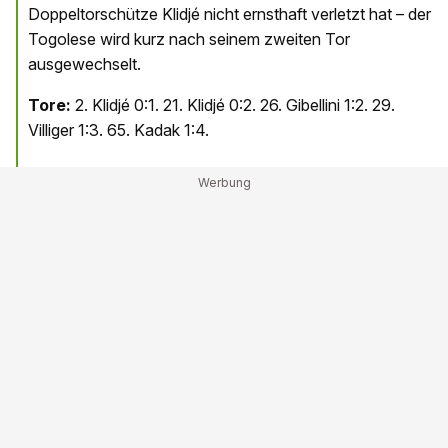
Doppeltorschütze Klidjé nicht ernsthaft verletzt hat – der
Togolese wird kurz nach seinem zweiten Tor
ausgewechselt.
Tore:
2. Klidjé 0:1. 21. Klidjé 0:2. 26. Gibellini 1:2. 29.
Villiger 1:3. 65. Kadak 1:4.