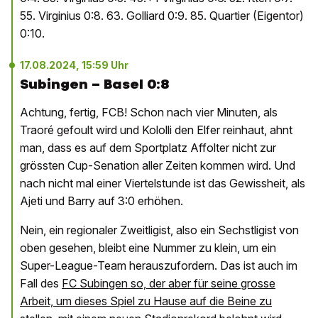
55. Virginius 0:8. 63. Golliard 0:9. 85. Quartier (Eigentor)
0:10.
17.08.2024, 15:59 Uhr
Subingen – Basel 0:8
Achtung, fertig, FCB! Schon nach vier Minuten, als
Traoré gefoult wird und Kololli den Elfer reinhaut, ahnt
man, dass es auf dem Sportplatz Affolter nicht zur
grössten Cup-Senation aller Zeiten kommen wird. Und
nach nicht mal einer Viertelstunde ist das Gewissheit, als
Ajeti und Barry auf 3:0 erhöhen.
Nein, ein regionaler Zweitligist, also ein Sechstligist von
oben gesehen, bleibt eine Nummer zu klein, um ein
Super-League-Team herauszufordern. Das ist auch im
Fall des
FC Subingen so, der aber für seine grosse
Arbeit, um dieses Spiel zu Hause auf die Beine zu