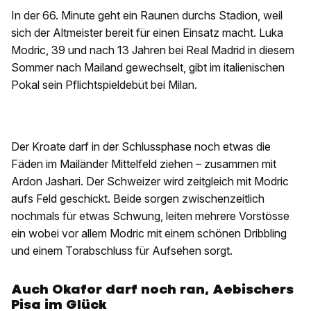
In der 66. Minute geht ein Raunen durchs Stadion, weil
sich der Altmeister bereit für einen Einsatz macht. Luka
Modric, 39 und nach 13 Jahren bei Real Madrid in diesem
Sommer nach Mailand gewechselt, gibt im italienischen
Pokal sein Pflichtspieldebüt bei Milan.
Der Kroate darf in der Schlussphase noch etwas die
Fäden im Mailänder Mittelfeld ziehen – zusammen mit
Ardon Jashari. Der Schweizer wird zeitgleich mit Modric
aufs Feld geschickt. Beide sorgen zwischenzeitlich
nochmals für etwas Schwung, leiten mehrere Vorstösse
ein wobei vor allem Modric mit einem schönen Dribbling
und einem Torabschluss für Aufsehen sorgt.
Auch Okafor darf noch ran, Aebischers
Pisa im Glück