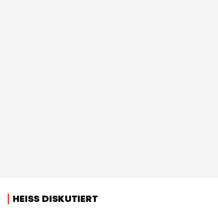
HEISS DISKUTIERT