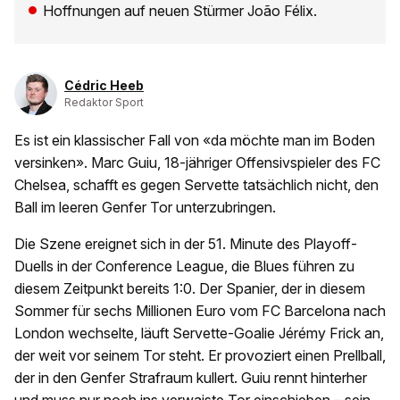
Hoffnungen auf neuen Stürmer João Félix.
Cédric Heeb
Redaktor Sport
Es ist ein klassischer Fall von «da möchte man im Boden
versinken». Marc Guiu, 18-jähriger Offensivspieler des FC
Chelsea, schafft es gegen Servette tatsächlich nicht, den
Ball im leeren Genfer Tor unterzubringen.
Die Szene ereignet sich in der 51. Minute des Playoff-
Duells in der Conference League, die Blues führen zu
diesem Zeitpunkt bereits 1:0. Der Spanier, der in diesem
Sommer für sechs Millionen Euro vom FC Barcelona nach
London wechselte, läuft Servette-Goalie Jérémy Frick an,
der weit vor seinem Tor steht. Er provoziert einen Prellball,
der in den Genfer Strafraum kullert. Guiu rennt hinterher