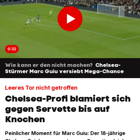
0:32
Wie kann er den nicht machen?
Chelsea-
Stürmer Marc Guiu versiebt Mega-Chance
Leeres Tor nicht getroffen
Chelsea-Profi blamiert sich
gegen Servette bis auf
Knochen
Peinlicher Moment für Marc Guiu: Der 18-jährige