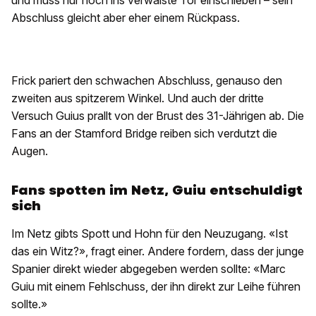
und muss nur noch ins verwaiste Tor einschieben – sein
Abschluss gleicht aber eher einem Rückpass.
Frick pariert den schwachen Abschluss, genauso den
zweiten aus spitzerem Winkel. Und auch der dritte
Versuch Guius prallt von der Brust des 31-Jährigen ab. Die
Fans an der Stamford Bridge reiben sich verdutzt die
Augen.
Fans spotten im Netz, Guiu entschuldigt
sich
Im Netz gibts Spott und Hohn für den Neuzugang. «Ist
das ein Witz?», fragt einer. Andere fordern, dass der junge
Spanier direkt wieder abgegeben werden sollte: «Marc
Guiu mit einem Fehlschuss, der ihn direkt zur Leihe führen
sollte.»