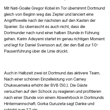
Mit Nati-Goalie Gregor Kobel im Tor übernimmt Dortmund
gleich von Beginn weg das Zepter und lanciert eine
Angriffswelle nach der nächsten auf den Kasten der
Spanier. So überrascht es auch nicht, dass die
Dortmunder nach rund einer halben Stunde in Führung
gehen. Karim Adeyemi startet im genau richtigen Moment
und legt für Daniel Svensson auf, der den Ball zur 1:0-
Pausenführung über die Linie drückt.
Auch in Halbzeit zwei ist Dortmund das aktivere Team.
Nach einer schönen Einzelleistung von Carney
Chukwuemeka erhöht der BVB (50.). Die Gäste
versuchen auf den Schock zu reagieren und profitieren
nach einer Stunde von einem Abwehrbock in Dortmunds
Hintermannschaft. Gorka Guruzeta sagt Danke und
schiebt zum 1:2 ein.