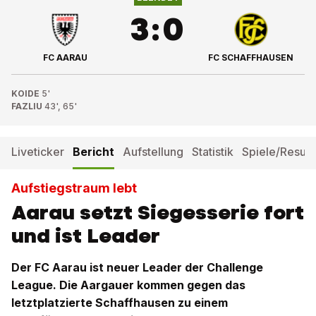
3
:
0
FC AARAU
FC SCHAFFHAUSEN
KOIDE
5'
FAZLIU
43', 65'
Liveticker
Bericht
Aufstellung
Statistik
Spiele/Result
Aufstiegstraum lebt
Aarau setzt Siegesserie fort
und ist Leader
Der FC Aarau ist neuer Leader der Challenge
League. Die Aargauer kommen gegen das
letztplatzierte Schaffhausen zu einem