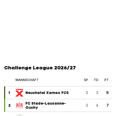
Challenge League 2026/27
MANNSCHAFT
SP
TD
PT
1
Neuchatel Xamax FCS
3
3
9
FC Stade-Lausanne-
2
3
4
7
Ouchy