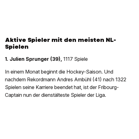
Aktive Spieler mit den meisten NL-
Spielen
1. Julien Sprunger (39),
1117 Spiele
In einem Monat beginnt die Hockey-Saison. Und
nachdem Rekordmann Andres Ambühl (41) nach 1322
Spielen seine Karriere beendet hat, ist der Fribourg-
Captain nun der dienstälteste Spieler der Liga.