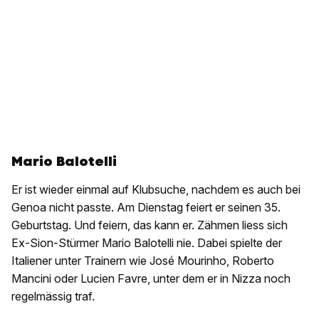
Mario Balotelli
Er ist wieder einmal auf Klubsuche, nachdem es auch bei
Genoa nicht passte. Am Dienstag feiert er seinen 35.
Geburtstag. Und feiern, das kann er. Zähmen liess sich
Ex-Sion-Stürmer Mario Balotelli nie. Dabei spielte der
Italiener unter Trainern wie José Mourinho, Roberto
Mancini oder Lucien Favre, unter dem er in Nizza noch
regelmässig traf.