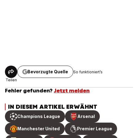
Bevorzugte Quelle
So funktioniert’s
Teilen
Fehler gefunden?
Jetzt melden
IN DIESEM ARTIKEL ERWÄHNT
Champions League
Arsenal
Manchester United
Premier League